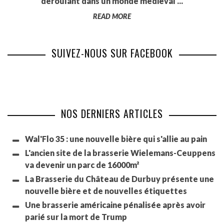
déroulant dans un monde médiéval ...
READ MORE
SUIVEZ-NOUS SUR FACEBOOK
NOS DERNIERS ARTICLES
Wal'Flo 35 : une nouvelle bière qui s'allie au pain
L'ancien site de la brasserie Wielemans-Ceuppens
va devenir un parc de 16000m²
La Brasserie du Château de Durbuy présente une
nouvelle bière et de nouvelles étiquettes
Une brasserie américaine pénalisée après avoir
parié sur la mort de Trump