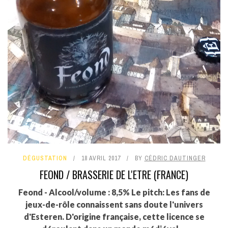
DÉGUSTATION
18 AVRIL 2017
BY
CÉDRIC DAUTINGER
FEOND / BRASSERIE DE L'ETRE (FRANCE)
Feond - Alcool/volume : 8,5% Le pitch: Les fans de
jeux-de-rôle connaissent sans doute l'univers
d'Esteren. D'origine française, cette licence se