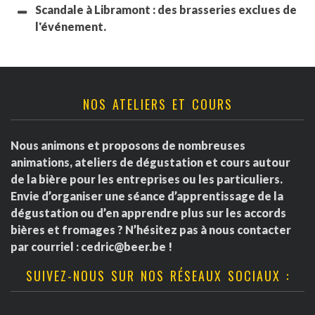
Scandale à Libramont : des brasseries exclues de
l'événement.
NOS ATELIERS ET COURS
Nous animons et proposons de nombreuses
animations, ateliers de dégustation et cours autour
de la bière pour les entreprises ou les particuliers.
Envie d’organiser une séance d’apprentissage de la
dégustation ou d’en apprendre plus sur les accords
bières et fromages ? N’hésitez pas à nous contacter
par courriel :
cedric@beer.be
!
SUIVEZ-NOUS SUR NOS RÉSEAUX SOCIAUX :