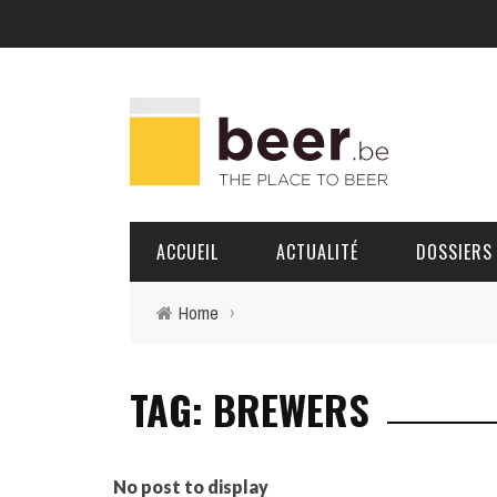
ACCUEIL
ACTUALITÉ
DOSSIERS
Home
›
BRASSERIES
TAG: BREWERS
PORTRAITS
No post to display