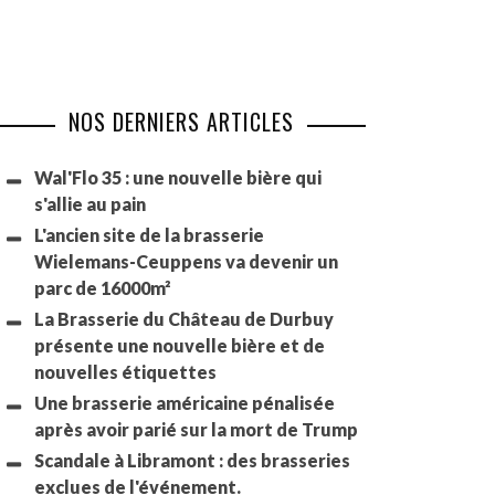
NOS DERNIERS ARTICLES
Wal'Flo 35 : une nouvelle bière qui
s'allie au pain
L'ancien site de la brasserie
Wielemans-Ceuppens va devenir un
parc de 16000m²
La Brasserie du Château de Durbuy
présente une nouvelle bière et de
nouvelles étiquettes
Une brasserie américaine pénalisée
après avoir parié sur la mort de Trump
Scandale à Libramont : des brasseries
exclues de l'événement.