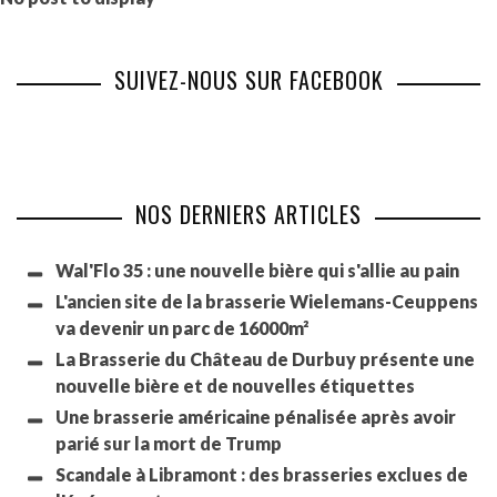
SUIVEZ-NOUS SUR FACEBOOK
NOS DERNIERS ARTICLES
Wal'Flo 35 : une nouvelle bière qui s'allie au pain
L'ancien site de la brasserie Wielemans-Ceuppens
va devenir un parc de 16000m²
La Brasserie du Château de Durbuy présente une
nouvelle bière et de nouvelles étiquettes
Une brasserie américaine pénalisée après avoir
parié sur la mort de Trump
Scandale à Libramont : des brasseries exclues de