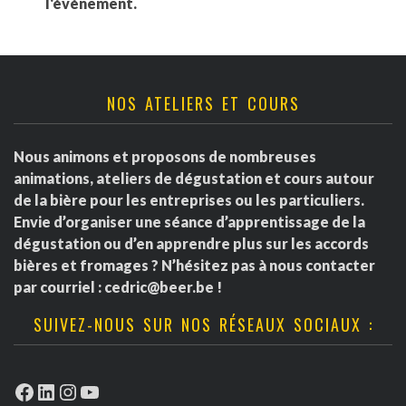
l'événement.
NOS ATELIERS ET COURS
Nous animons et proposons de nombreuses
animations, ateliers de dégustation et cours autour
de la bière pour les entreprises ou les particuliers.
Envie d’organiser une séance d’apprentissage de la
dégustation ou d’en apprendre plus sur les accords
bières et fromages ? N’hésitez pas à nous contacter
par courriel :
cedric@beer.be
!
SUIVEZ-NOUS SUR NOS RÉSEAUX SOCIAUX :
Facebook
LinkedIn
Instagram
YouTube