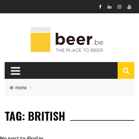
Home
›
TAG: BRITISH
No post to display