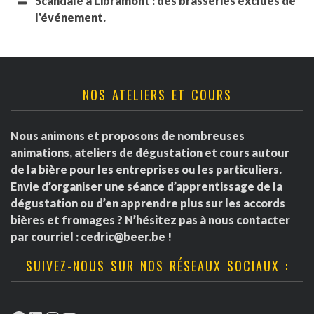
Scandale à Libramont : des brasseries exclues de
l'événement.
NOS ATELIERS ET COURS
Nous animons et proposons de nombreuses
animations, ateliers de dégustation et cours autour
de la bière pour les entreprises ou les particuliers.
Envie d’organiser une séance d’apprentissage de la
dégustation ou d’en apprendre plus sur les accords
bières et fromages ? N’hésitez pas à nous contacter
par courriel :
cedric@beer.be
!
SUIVEZ-NOUS SUR NOS RÉSEAUX SOCIAUX :