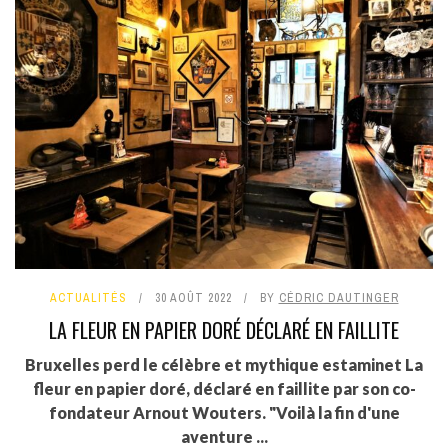
ACTUALITÉS
30 AOÛT 2022
BY
CÉDRIC DAUTINGER
LA FLEUR EN PAPIER DORÉ DÉCLARÉ EN FAILLITE
Bruxelles perd le célèbre et mythique estaminet La
fleur en papier doré, déclaré en faillite par son co-
fondateur Arnout Wouters. "Voilà la fin d'une
aventure ...