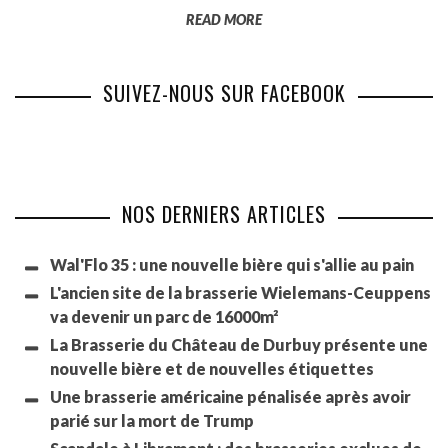
READ MORE
SUIVEZ-NOUS SUR FACEBOOK
NOS DERNIERS ARTICLES
Wal'Flo 35 : une nouvelle bière qui s'allie au pain
L'ancien site de la brasserie Wielemans-Ceuppens
va devenir un parc de 16000m²
La Brasserie du Château de Durbuy présente une
nouvelle bière et de nouvelles étiquettes
Une brasserie américaine pénalisée après avoir
parié sur la mort de Trump