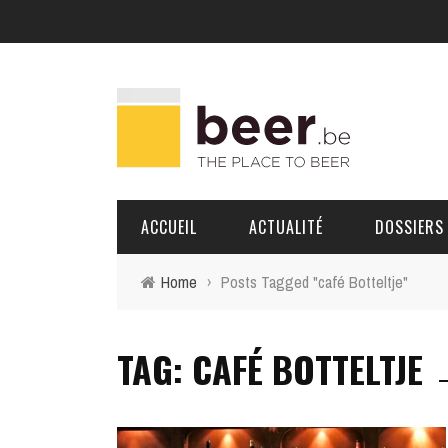
ACCUEIL
ACTUALITÉ
DOSSIERS
Home
›
Posts Tagged "café Botteltje"
BRASSERIES
TAG: CAFÉ BOTTELTJE
PORTRAITS