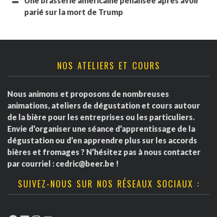
Une brasserie américaine pénalisée après avoir
parié sur la mort de Trump
NOS ATELIERS ET COURS
Nous animons et proposons de nombreuses
animations, ateliers de dégustation et cours autour
de la bière pour les entreprises ou les particuliers.
Envie d’organiser une séance d’apprentissage de la
dégustation ou d’en apprendre plus sur les accords
bières et fromages ? N’hésitez pas à nous contacter
par courriel :
cedric@beer.be
!
SUIVEZ-NOUS SUR NOS RÉSEAUX SOCIAUX :