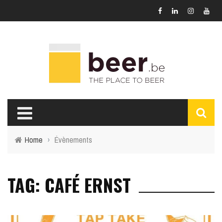
Home
›
Évènements
TAG: CAFÉ ERNST