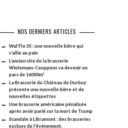
NOS DERNIERS ARTICLES
Wal'Flo 35 : une nouvelle bière qui
s'allie au pain
L'ancien site de la brasserie
Wielemans-Ceuppens va devenir un
parc de 16000m²
La Brasserie du Château de Durbuy
présente une nouvelle bière et de
nouvelles étiquettes
Une brasserie américaine pénalisée
après avoir parié sur la mort de Trump
Scandale à Libramont : des brasseries
exclues de l'événement.