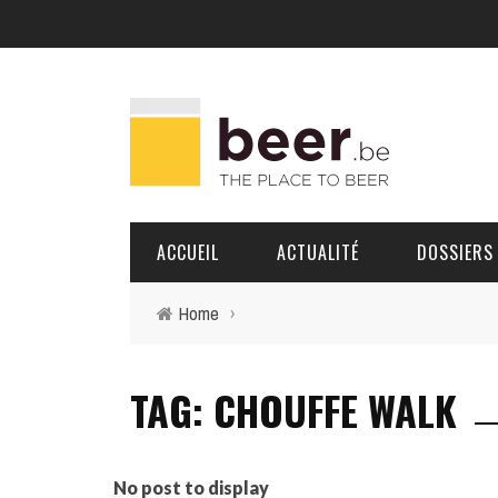
ACCUEIL
ACTUALITÉ
DOSSIERS
Home
›
BRASSERIES
TAG: CHOUFFE WALK
PORTRAITS
No post to display