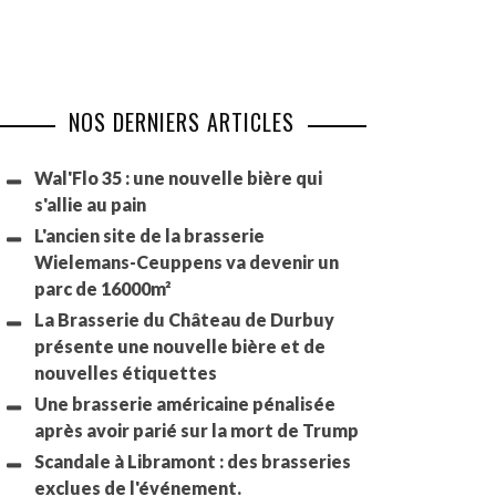
NOS DERNIERS ARTICLES
Wal'Flo 35 : une nouvelle bière qui
s'allie au pain
L'ancien site de la brasserie
Wielemans-Ceuppens va devenir un
parc de 16000m²
La Brasserie du Château de Durbuy
présente une nouvelle bière et de
nouvelles étiquettes
Une brasserie américaine pénalisée
après avoir parié sur la mort de Trump
Scandale à Libramont : des brasseries
exclues de l'événement.