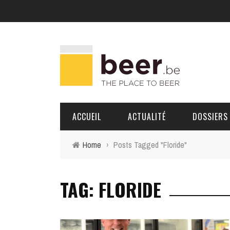
ACCUEIL
ACTUALITÉ
DOSSIERS
Home
›
Posts Tagged "Floride"
BRASSERIES
TAG: FLORIDE
PORTRAITS