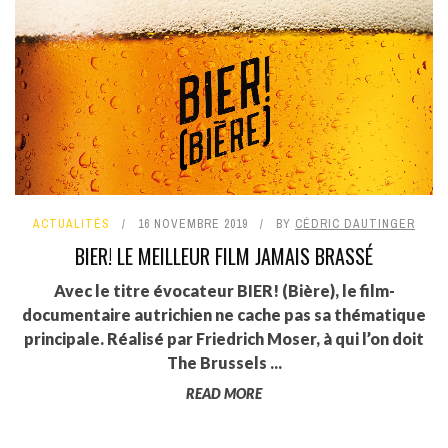
ACTUALITÉS
16 NOVEMBRE 2019
BY
CÉDRIC DAUTINGER
BIER! LE MEILLEUR FILM JAMAIS BRASSÉ
Avec le titre évocateur BIER! (Bière), le film-
documentaire autrichien ne cache pas sa thématique
principale. Réalisé par Friedrich Moser, à qui l’on doit
The Brussels ...
READ MORE