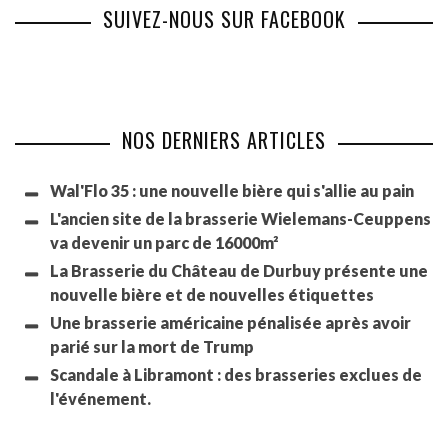
SUIVEZ-NOUS SUR FACEBOOK
NOS DERNIERS ARTICLES
Wal'Flo 35 : une nouvelle bière qui s'allie au pain
L'ancien site de la brasserie Wielemans-Ceuppens
va devenir un parc de 16000m²
La Brasserie du Château de Durbuy présente une
nouvelle bière et de nouvelles étiquettes
Une brasserie américaine pénalisée après avoir
parié sur la mort de Trump
Scandale à Libramont : des brasseries exclues de
l'événement.