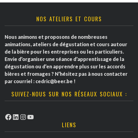
NOS ATELIERS ET COURS
Nous animons et proposons de nombreuses
animations, ateliers de dégustation et cours autour
de la bière pour les entreprises ou les particuliers.
Envie d’organiser une séance d’apprentissage de la
dégustation ou d’en apprendre plus sur les accords
bières et fromages ? N’hésitez pas à nous contacter
par courriel :
cedric@beer.be
!
SUIVEZ-NOUS SUR NOS RÉSEAUX SOCIAUX :
Facebook
LinkedIn
Instagram
YouTube
LIENS