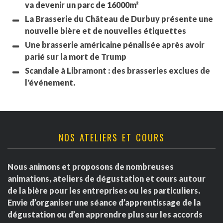
va devenir un parc de 16000m²
La Brasserie du Château de Durbuy présente une
nouvelle bière et de nouvelles étiquettes
Une brasserie américaine pénalisée après avoir
parié sur la mort de Trump
Scandale à Libramont : des brasseries exclues de
l'événement.
NOS ATELIERS ET COURS
Nous animons et proposons de nombreuses
animations, ateliers de dégustation et cours autour
de la bière pour les entreprises ou les particuliers.
Envie d’organiser une séance d’apprentissage de la
dégustation ou d’en apprendre plus sur les accords