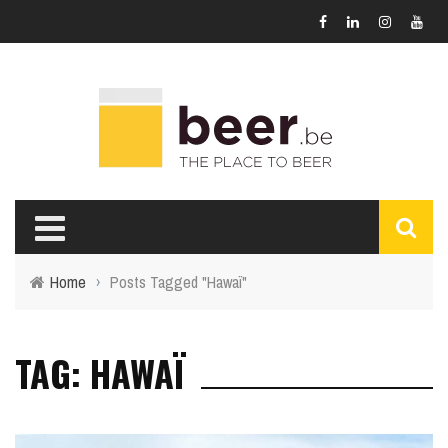
Home
›
Posts Tagged "Hawaï"
TAG: HAWAÏ