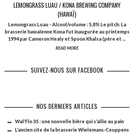
LEMONGRASS LUAU / KONA BREWING COMPANY
(HAWAÏ)
Lemongrass Luau - Alcool/volume : 5,8% Le pitch: La
brasserie hawaïenne Kona fut inaugurée au printemps
1994 par Cameron Healy et Spoon Khalsa (père et ...
READ MORE
SUIVEZ-NOUS SUR FACEBOOK
NOS DERNIERS ARTICLES
Wal'Flo 35 : une nouvelle bière qui s'allie au pain
L'ancien site de la brasserie Wielemans-Ceuppens