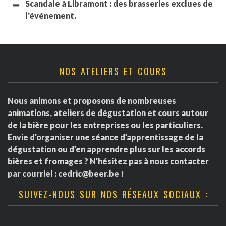
Scandale à Libramont : des brasseries exclues de
l'événement.
NOS ATELIERS ET COURS
Nous animons et proposons de nombreuses
animations, ateliers de dégustation et cours autour
de la bière pour les entreprises ou les particuliers.
Envie d’organiser une séance d’apprentissage de la
dégustation ou d’en apprendre plus sur les accords
bières et fromages ? N’hésitez pas à nous contacter
par courriel :
cedric@beer.be
!
SUIVEZ-NOUS SUR NOS RÉSEAUX SOCIAUX :