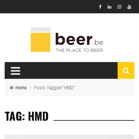
Home
›
Posts Tagged "HMD"
TAG: HMD