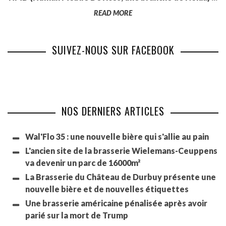
READ MORE
SUIVEZ-NOUS SUR FACEBOOK
NOS DERNIERS ARTICLES
Wal'Flo 35 : une nouvelle bière qui s'allie au pain
L'ancien site de la brasserie Wielemans-Ceuppens
va devenir un parc de 16000m²
La Brasserie du Château de Durbuy présente une
nouvelle bière et de nouvelles étiquettes
Une brasserie américaine pénalisée après avoir
parié sur la mort de Trump