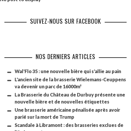
SUIVEZ-NOUS SUR FACEBOOK
NOS DERNIERS ARTICLES
Wal'Flo 35 : une nouvelle bière qui s'allie au pain
L'ancien site de la brasserie Wielemans-Ceuppens
va devenir un parc de 16000m²
La Brasserie du Château de Durbuy présente une
nouvelle bière et de nouvelles étiquettes
Une brasserie américaine pénalisée après avoir
parié sur la mort de Trump
Scandale à Libramont : des brasseries exclues de