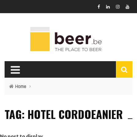
Home
›
TAG: HOTEL CORDOEANIER
No post to display