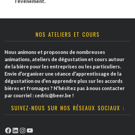
l'événement.
NOS ATELIERS ET COURS
Nous animons et proposons de nombreuses
animations, ateliers de dégustation et cours autour
de la bière pour les entreprises ou les particuliers.
Envie d’organiser une séance d’apprentissage de la
dégustation ou d’en apprendre plus sur les accords
bières et fromages ? N’hésitez pas à nous contacter
par courriel :
cedric@beer.be
!
SUIVEZ-NOUS SUR NOS RÉSEAUX SOCIAUX :
Facebook
LinkedIn
Instagram
YouTube