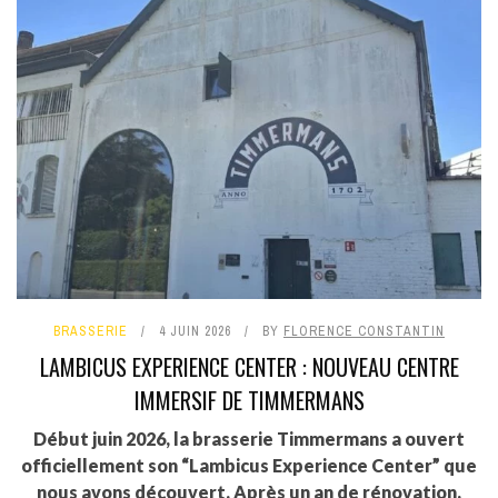
BRASSERIE
4 JUIN 2026
BY
FLORENCE CONSTANTIN
LAMBICUS EXPERIENCE CENTER : NOUVEAU CENTRE
IMMERSIF DE TIMMERMANS
Début juin 2026, la brasserie Timmermans a ouvert
officiellement son “Lambicus Experience Center” que
nous avons découvert. Après un an de rénovation,