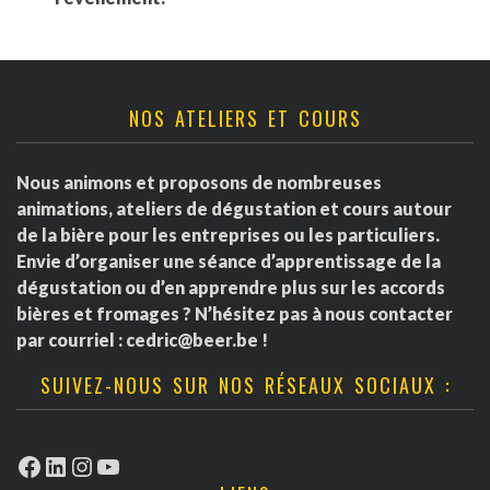
NOS ATELIERS ET COURS
Nous animons et proposons de nombreuses
animations, ateliers de dégustation et cours autour
de la bière pour les entreprises ou les particuliers.
Envie d’organiser une séance d’apprentissage de la
dégustation ou d’en apprendre plus sur les accords
bières et fromages ? N’hésitez pas à nous contacter
par courriel :
cedric@beer.be
!
SUIVEZ-NOUS SUR NOS RÉSEAUX SOCIAUX :
Facebook
LinkedIn
Instagram
YouTube