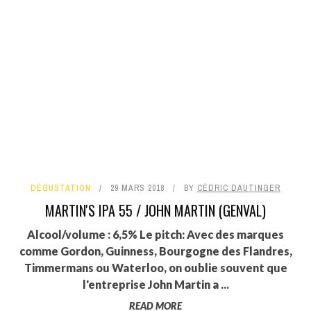
DÉGUSTATION
29 MARS 2018
BY
CÉDRIC DAUTINGER
MARTIN'S IPA 55 / JOHN MARTIN (GENVAL)
Alcool/volume : 6,5% Le pitch: Avec des marques
comme Gordon, Guinness, Bourgogne des Flandres,
Timmermans ou Waterloo, on oublie souvent que
l'entreprise John Martin a ...
READ MORE