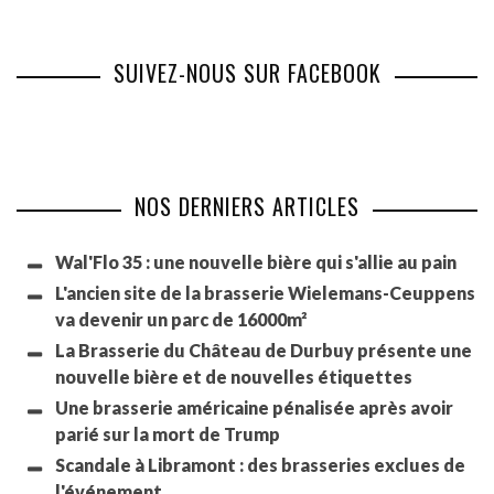
SUIVEZ-NOUS SUR FACEBOOK
NOS DERNIERS ARTICLES
Wal'Flo 35 : une nouvelle bière qui s'allie au pain
L'ancien site de la brasserie Wielemans-Ceuppens
va devenir un parc de 16000m²
La Brasserie du Château de Durbuy présente une
nouvelle bière et de nouvelles étiquettes
Une brasserie américaine pénalisée après avoir
parié sur la mort de Trump
Scandale à Libramont : des brasseries exclues de
l'événement.