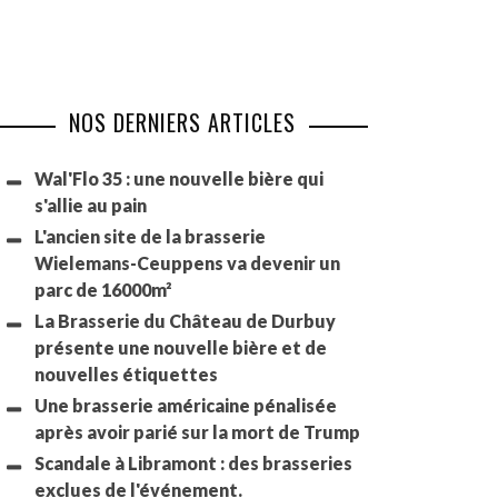
NOS DERNIERS ARTICLES
Wal'Flo 35 : une nouvelle bière qui
s'allie au pain
L'ancien site de la brasserie
Wielemans-Ceuppens va devenir un
parc de 16000m²
La Brasserie du Château de Durbuy
présente une nouvelle bière et de
nouvelles étiquettes
Une brasserie américaine pénalisée
après avoir parié sur la mort de Trump
Scandale à Libramont : des brasseries
exclues de l'événement.