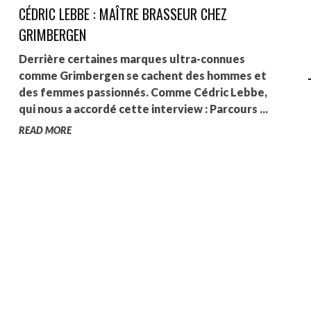
CÉDRIC LEBBE : MAÎTRE BRASSEUR CHEZ
AGALMA PADAW0NE
GRIMBERGEN
JEREMY KUPROWSKI
Derrière certaines marques ultra-connues
comme Grimbergen se cachent des hommes et
FLORENCE CONSTANTIN
des femmes passionnés. Comme Cédric Lebbe,
qui nous a accordé cette interview : Parcours ...
READ MORE