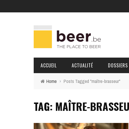
ACCUEIL
ACTUALITÉ
DOSSIERS
Home
›
Posts Tagged "maître-brasseur"
BRASSERIES
TAG: MAÎTRE-BRASSE
PORTRAITS