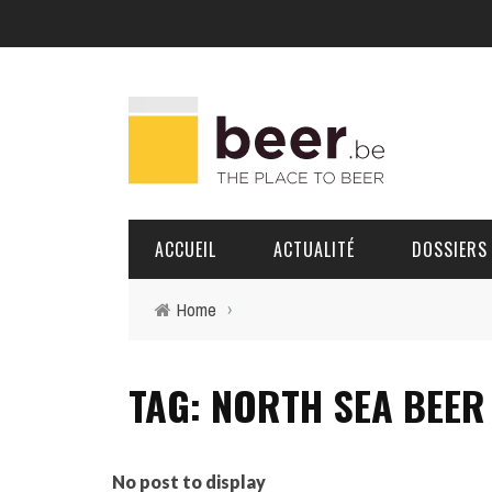
ACCUEIL
ACTUALITÉ
DOSSIERS
Home
›
BRASSERIES
TAG: NORTH SEA BEER
PORTRAITS
No post to display