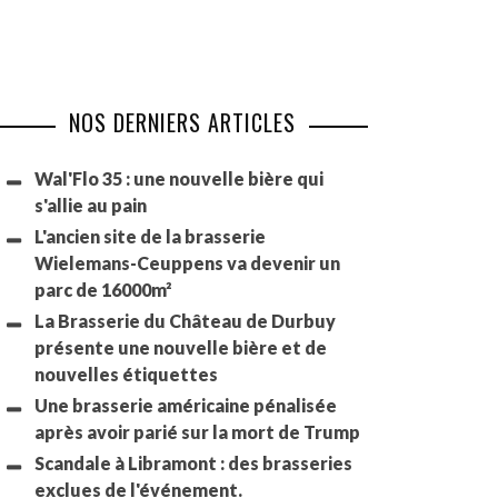
NOS DERNIERS ARTICLES
Wal'Flo 35 : une nouvelle bière qui
s'allie au pain
L'ancien site de la brasserie
Wielemans-Ceuppens va devenir un
parc de 16000m²
La Brasserie du Château de Durbuy
présente une nouvelle bière et de
nouvelles étiquettes
Une brasserie américaine pénalisée
après avoir parié sur la mort de Trump
Scandale à Libramont : des brasseries
exclues de l'événement.