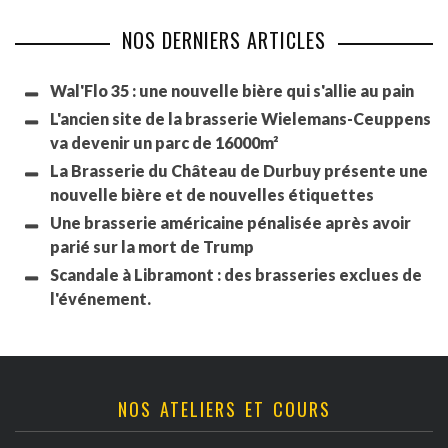
NOS DERNIERS ARTICLES
Wal'Flo 35 : une nouvelle bière qui s'allie au pain
L'ancien site de la brasserie Wielemans-Ceuppens
va devenir un parc de 16000m²
La Brasserie du Château de Durbuy présente une
nouvelle bière et de nouvelles étiquettes
Une brasserie américaine pénalisée après avoir
parié sur la mort de Trump
Scandale à Libramont : des brasseries exclues de
l'événement.
NOS ATELIERS ET COURS