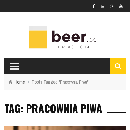
Home
›
Posts Tagged "Pracownia Piwa"
TAG: PRACOWNIA PIWA