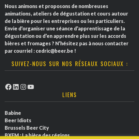
Nous animons et proposons de nombreuses
animations, ateliers de dégustation et cours autour
de la bière pour les entreprises ou les particuliers.
Envie d’organiser une séance d’apprentissage de la
dégustation ou d’en apprendre plus sur les accords
bières et fromages ? N’hésitez pas à nous contacter
par courriel :
cedric@beer.be
!
SUIVEZ-NOUS SUR NOS RÉSEAUX SOCIAUX :
Facebook
LinkedIn
Instagram
YouTube
LIENS
Babine
Beer Idiots
Brussels Beer City
BXFM : La bière des régions