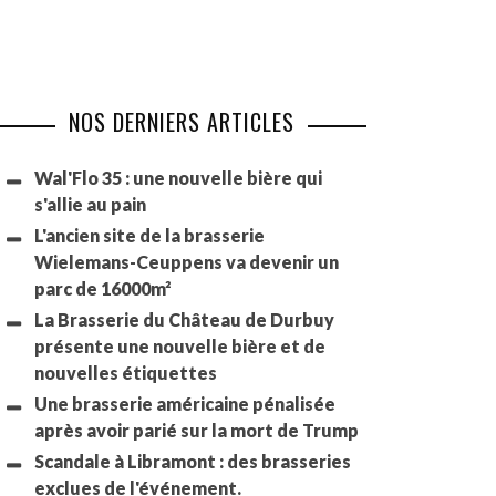
NOS DERNIERS ARTICLES
Wal'Flo 35 : une nouvelle bière qui
s'allie au pain
L'ancien site de la brasserie
Wielemans-Ceuppens va devenir un
parc de 16000m²
La Brasserie du Château de Durbuy
présente une nouvelle bière et de
nouvelles étiquettes
Une brasserie américaine pénalisée
après avoir parié sur la mort de Trump
Scandale à Libramont : des brasseries
exclues de l'événement.