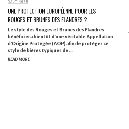
DAUTINGER
UNE PROTECTION EUROPÉENNE POUR LES
AGALMA PADAW0NE
ROUGES ET BRUNES DES FLANDRES ?
JEREMY KUPROWSKI
Le style des Rouges et Brunes des Flandres
FLORENCE CONSTANTIN
bénéficiera bientôt d'une véritable Appellation
d'Origine Protégée (AOP) afin de protéger ce
style de bières typiques de ...
READ MORE