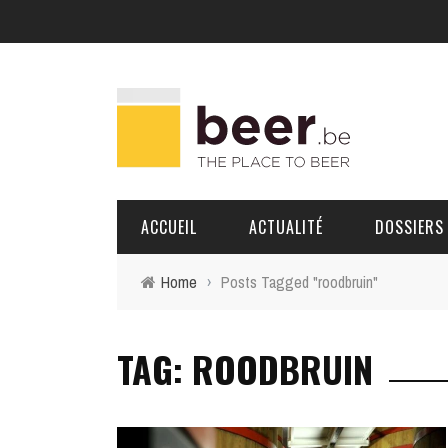
ACCUEIL
ACTUALITÉ
DOSSIERS
Home
›
Posts Tagged "roodbruin"
BRASSERIES
TAG: ROODBRUIN
PORTRAITS