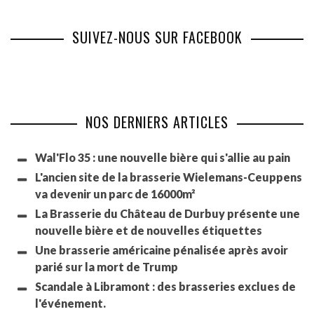
SUIVEZ-NOUS SUR FACEBOOK
NOS DERNIERS ARTICLES
Wal'Flo 35 : une nouvelle bière qui s'allie au pain
L'ancien site de la brasserie Wielemans-Ceuppens
va devenir un parc de 16000m²
La Brasserie du Château de Durbuy présente une
nouvelle bière et de nouvelles étiquettes
Une brasserie américaine pénalisée après avoir
parié sur la mort de Trump
Scandale à Libramont : des brasseries exclues de
l'événement.