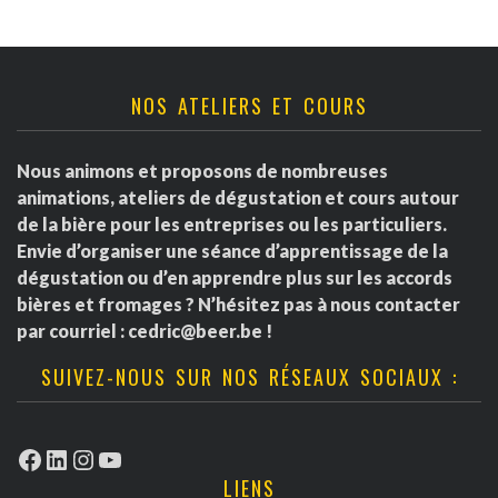
NOS ATELIERS ET COURS
Nous animons et proposons de nombreuses
animations, ateliers de dégustation et cours autour
de la bière pour les entreprises ou les particuliers.
Envie d’organiser une séance d’apprentissage de la
dégustation ou d’en apprendre plus sur les accords
bières et fromages ? N’hésitez pas à nous contacter
par courriel :
cedric@beer.be
!
SUIVEZ-NOUS SUR NOS RÉSEAUX SOCIAUX :
Facebook
LinkedIn
Instagram
YouTube
LIENS