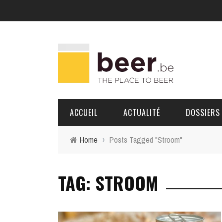
ACCUEIL
ACTUALITÉ
DOSSIERS
Home
›
Posts Tagged "Stroom"
BRASSERIES
TAG: STROOM
PORTRAITS