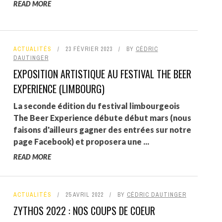
READ MORE
ACTUALITÉS
23 FÉVRIER 2023
BY
CÉDRIC
DAUTINGER
EXPOSITION ARTISTIQUE AU FESTIVAL THE BEER
EXPERIENCE (LIMBOURG)
La seconde édition du festival limbourgeois
The Beer Experience débute début mars (nous
faisons d'ailleurs gagner des entrées sur notre
page Facebook) et proposera une ...
READ MORE
ACTUALITÉS
25 AVRIL 2022
BY
CÉDRIC DAUTINGER
ZYTHOS 2022 : NOS COUPS DE COEUR