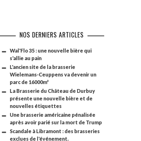
NOS DERNIERS ARTICLES
Wal'Flo 35 : une nouvelle bière qui
s'allie au pain
L'ancien site de la brasserie
Wielemans-Ceuppens va devenir un
parc de 16000m²
La Brasserie du Château de Durbuy
présente une nouvelle bière et de
nouvelles étiquettes
Une brasserie américaine pénalisée
après avoir parié sur la mort de Trump
Scandale à Libramont : des brasseries
exclues de l'événement.