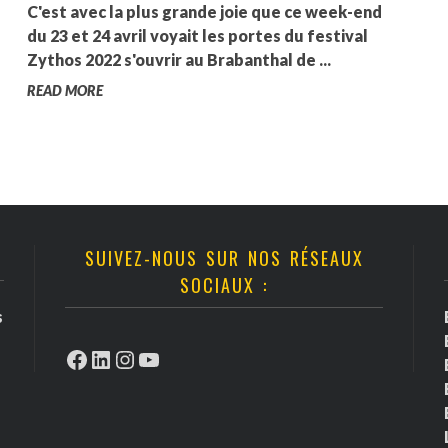
C'est avec la plus grande joie que ce week-end
du 23 et 24 avril voyait les portes du festival
Zythos 2022 s'ouvrir au Brabanthal de ...
READ MORE
SUIVEZ-NOUS SUR NOS RÉSEAUX
SOCIAUX :
s
Facebook
LinkedIn
Instagram
YouTube