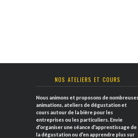
NOS ATELIERS ET COURS
Nous animons et proposons de nombreuse
animations, ateliers de dégustation et
cours autour de la bière pour les
entreprises ou les particuliers. Envie
d’organiser une séance d’apprentissage de
la dégustation ou d’en apprendre plus sur