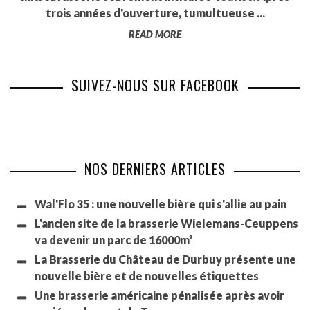
trois années d'ouverture, tumultueuse ...
READ MORE
SUIVEZ-NOUS SUR FACEBOOK
NOS DERNIERS ARTICLES
Wal'Flo 35 : une nouvelle bière qui s'allie au pain
L'ancien site de la brasserie Wielemans-Ceuppens
va devenir un parc de 16000m²
La Brasserie du Château de Durbuy présente une
nouvelle bière et de nouvelles étiquettes
Une brasserie américaine pénalisée après avoir