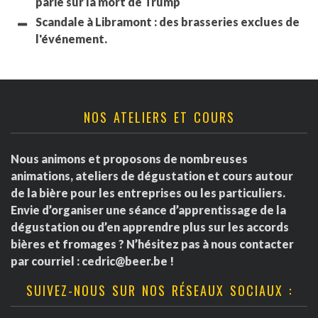
parié sur la mort de Trump
Scandale à Libramont : des brasseries exclues de
l'événement.
NOS ATELIERS ET COURS
Nous animons et proposons de nombreuses
animations, ateliers de dégustation et cours autour
de la bière pour les entreprises ou les particuliers.
Envie d’organiser une séance d’apprentissage de la
dégustation ou d’en apprendre plus sur les accords
bières et fromages ? N’hésitez pas à nous contacter
par courriel :
cedric@beer.be
!
SUIVEZ-NOUS SUR NOS RÉSEAUX SOCIAUX :