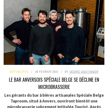
ACTUALITÉS
28 FÉVRIER 2022
BY
CÉDRIC DAUTINGER
LE BAR ANVERSOIS SPÉCIALE BELGE SE DÉCLINE EN
MICROBRASSERIE
Les gérants du bar à bières artisanales Spéciale Belge
Taproom, situé à Anvers, ouvriront bientôt une
microbrasserie sobrement intitulée Tourist. Après