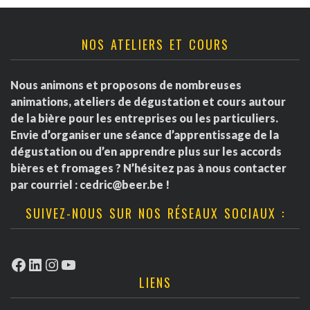
NOS ATELIERS ET COURS
Nous animons et proposons de nombreuses
animations, ateliers de dégustation et cours autour
de la bière pour les entreprises ou les particuliers.
Envie d’organiser une séance d’apprentissage de la
dégustation ou d’en apprendre plus sur les accords
bières et fromages ? N’hésitez pas à nous contacter
par courriel :
cedric@beer.be
!
SUIVEZ-NOUS SUR NOS RÉSEAUX SOCIAUX :
Facebook
LinkedIn
Instagram
YouTube
LIENS