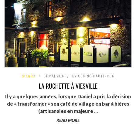
SIKARU
31 MAI 2016
BY
CÉDRIC DAUTINGER
LA RUCHETTE À VIESVILLE
Il y a quelques années, lorsque Daniel a pris la décision
de « transformer » son café de village en bar à bières
(artisanales en majeure ...
READ MORE