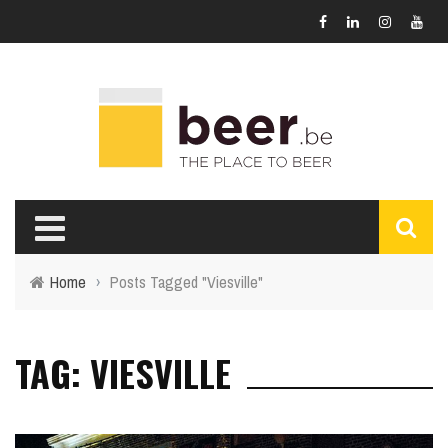
Home
›
Posts Tagged "Viesville"
TAG: VIESVILLE