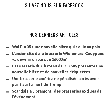
SUIVEZ-NOUS SUR FACEBOOK
NOS DERNIERS ARTICLES
Wal'Flo 35 : une nouvelle bière qui s'allie au pain
L'ancien site de la brasserie Wielemans-Ceuppens
va devenir un parc de 16000m²
La Brasserie du Château de Durbuy présente une
nouvelle bière et de nouvelles étiquettes
Une brasserie américaine pénalisée après avoir
parié sur la mort de Trump
Scandale à Libramont : des brasseries exclues de
l'événement.