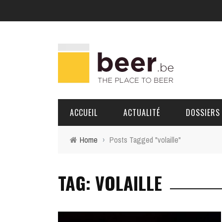
ACCUEIL
ACTUALITÉ
DOSSIERS
Home
›
Posts Tagged "volaille"
BRASSERIES
TAG: VOLAILLE
PORTRAITS