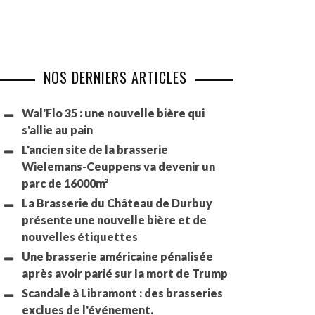
NOS DERNIERS ARTICLES
Wal'Flo 35 : une nouvelle bière qui
s'allie au pain
L'ancien site de la brasserie
Wielemans-Ceuppens va devenir un
parc de 16000m²
La Brasserie du Château de Durbuy
présente une nouvelle bière et de
nouvelles étiquettes
Une brasserie américaine pénalisée
après avoir parié sur la mort de Trump
Scandale à Libramont : des brasseries
exclues de l'événement.