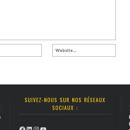
SUIVEZ-NOUS SUR NOS RÉSEAUX
SOCIAUX :
s
Facebook
LinkedIn
Instagram
YouTube