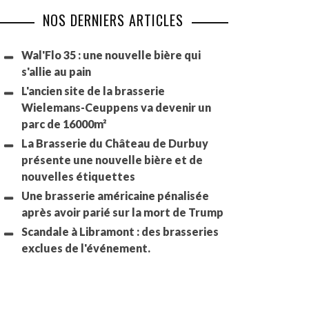
NOS DERNIERS ARTICLES
Wal'Flo 35 : une nouvelle bière qui
s'allie au pain
L'ancien site de la brasserie
Wielemans-Ceuppens va devenir un
parc de 16000m²
La Brasserie du Château de Durbuy
présente une nouvelle bière et de
nouvelles étiquettes
Une brasserie américaine pénalisée
après avoir parié sur la mort de Trump
Scandale à Libramont : des brasseries
exclues de l'événement.