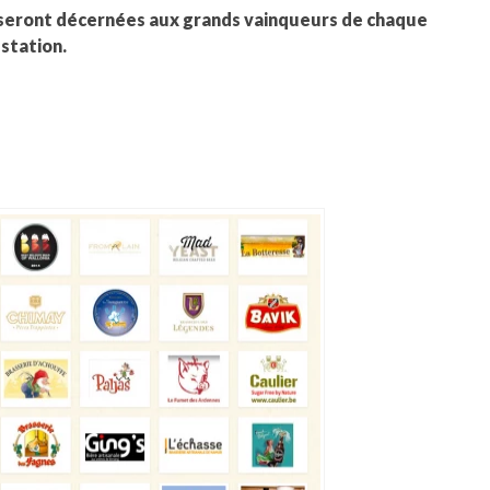
e seront décernées aux grands vainqueurs de chaque
ustation.