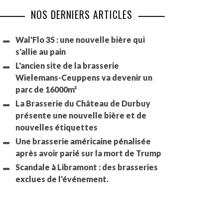
NOS DERNIERS ARTICLES
Wal'Flo 35 : une nouvelle bière qui
s'allie au pain
L'ancien site de la brasserie
Wielemans-Ceuppens va devenir un
parc de 16000m²
La Brasserie du Château de Durbuy
présente une nouvelle bière et de
nouvelles étiquettes
Une brasserie américaine pénalisée
après avoir parié sur la mort de Trump
Scandale à Libramont : des brasseries
exclues de l'événement.