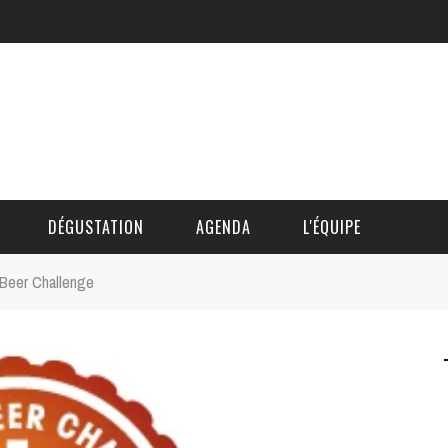
DÉGUSTATION
AGENDA
L'ÉQUIPE
s Beer Challenge
CÉDRIC DAUTINGER
DAVID BLOCTEUR
ALAIN DE BOUVÈRE
HÉLÈNE SPITAELS