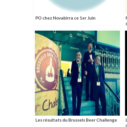
PO chez Novabirra ce 1er Juin
Les résultats du Brussels Beer Challenge