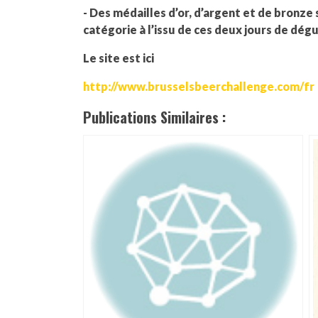
- Des médailles d’or, d’argent et de bronz
catégorie à l’issu de ces deux jours de dég
Le site est ici
http://www.brusselsbeerchallenge.com/fr
Publications Similaires :