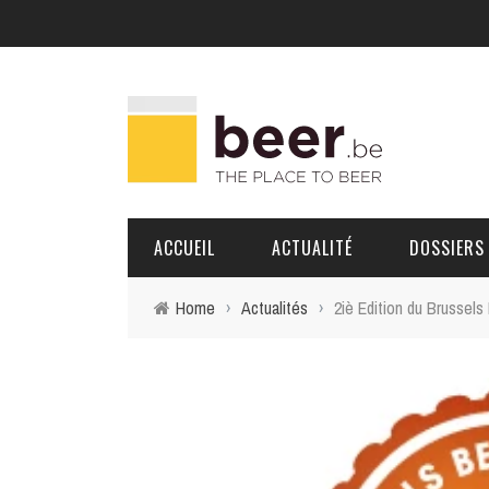
ACCUEIL
ACTUALITÉ
DOSSIERS
Home
›
Actualités
›
2iè Edition du Brussel
BRASSERIES
PORTRAITS