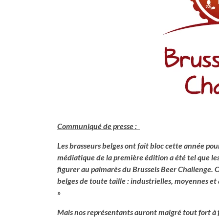
Communiqué de presse :
Les brasseurs belges ont fait bloc cette année pou
médiatique de la première édition a été tel que les
figurer au palmarès du Brussels Beer Challenge. On
belges de toute taille : industrielles, moyennes et
»
Mais nos représentants auront malgré tout fort à f