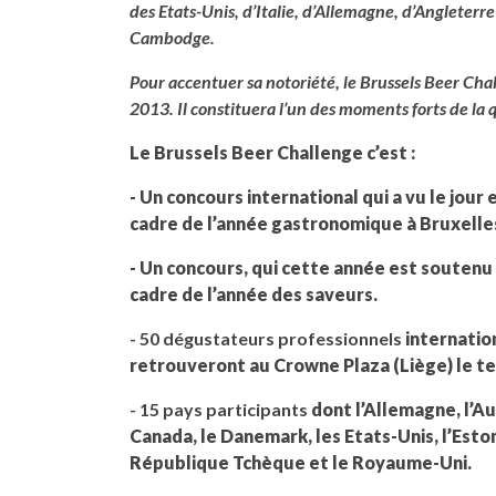
des Etats-Unis, d’Italie, d’Allemagne, d’Angleterre
Cambodge.
Pour accentuer sa notoriété, le Brussels Beer Cha
2013. Il constituera l’un des moments forts de la 
Le Brussels Beer Challenge c’est :
- Un concours international qui a vu le jour
cadre de l’année gastronomique à Bruxelle
- Un concours, qui cette année est soutenu
cadre de l’année des saveurs.
- 50 dégustateurs professionnels
internation
retrouveront au Crowne Plaza (Liège) le t
- 15 pays participants
dont l’Allemagne, l’Au
Canada, le Danemark, les Etats-Unis, l’Estonie
République Tchèque et le Royaume-Uni.