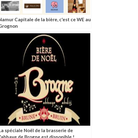
Namur Capitale de la bière, c'est ce WE au
Grognon
La spéciale Noël de la brasserie de
l'abbaye de Brogne est disponible !