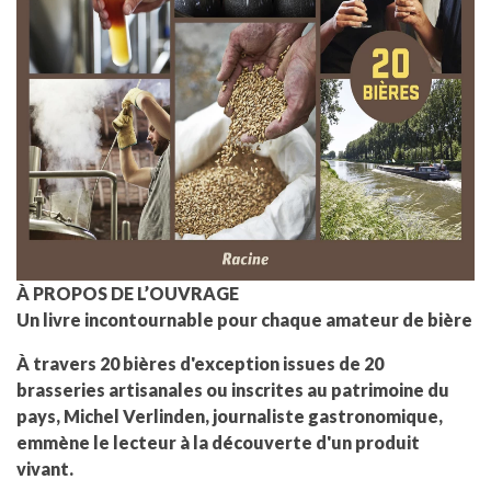
À PROPOS DE L’OUVRAGE
Un livre incontournable pour chaque amateur de bière
À travers 20 bières d'exception issues de 20
brasseries artisanales ou inscrites au patrimoine du
pays, Michel Verlinden, journaliste gastronomique,
emmène le lecteur à la découverte d'un produit
vivant.