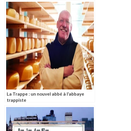
La Trappe : un nouvel abbé à l'abbaye
trappiste