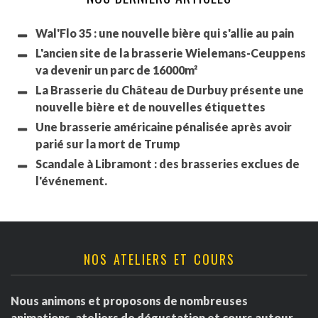
Wal'Flo 35 : une nouvelle bière qui s'allie au pain
L'ancien site de la brasserie Wielemans-Ceuppens
va devenir un parc de 16000m²
La Brasserie du Château de Durbuy présente une
nouvelle bière et de nouvelles étiquettes
Une brasserie américaine pénalisée après avoir
parié sur la mort de Trump
Scandale à Libramont : des brasseries exclues de
l'événement.
NOS ATELIERS ET COURS
Nous animons et proposons de nombreuses
animations, ateliers de dégustation et cours autour