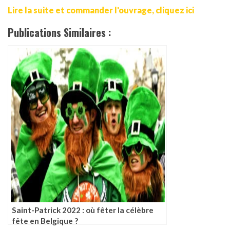
Lire la suite et commander l'ouvrage, cliquez ici
Publications Similaires :
Saint-Patrick 2022 : où fêter la célèbre
fête en Belgique ?