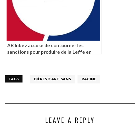
AB Inbev accusé de contourner les
sanctions pour produire de la Leffe en
Russie
TAGS
BIÈRES D'ARTISANS
RACINE
LEAVE A REPLY