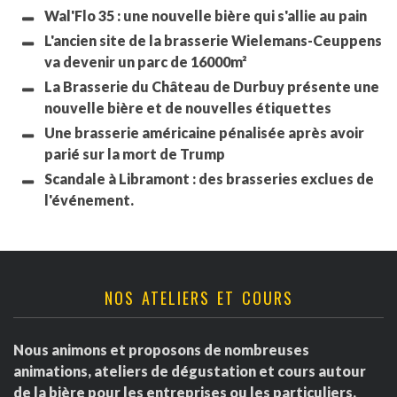
Wal'Flo 35 : une nouvelle bière qui s'allie au pain
L'ancien site de la brasserie Wielemans-Ceuppens
va devenir un parc de 16000m²
La Brasserie du Château de Durbuy présente une
nouvelle bière et de nouvelles étiquettes
Une brasserie américaine pénalisée après avoir
parié sur la mort de Trump
Scandale à Libramont : des brasseries exclues de
l'événement.
NOS ATELIERS ET COURS
Nous animons et proposons de nombreuses
animations, ateliers de dégustation et cours autour
de la bière pour les entreprises ou les particuliers.