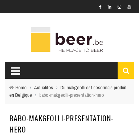
Home
›
Actualités
›
Du makgeolli est désormais produit
en Belgique
›
babo-makgeolli-presentation-hero
BABO-MAKGEOLLI-PRESENTATION-
HERO