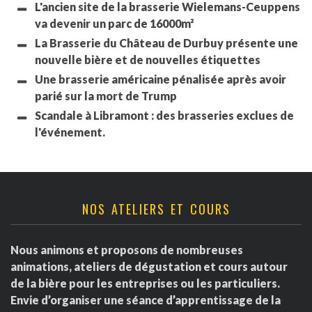
L'ancien site de la brasserie Wielemans-Ceuppens
va devenir un parc de 16000m²
La Brasserie du Château de Durbuy présente une
nouvelle bière et de nouvelles étiquettes
Une brasserie américaine pénalisée après avoir
parié sur la mort de Trump
Scandale à Libramont : des brasseries exclues de
l'événement.
NOS ATELIERS ET COURS
Nous animons et proposons de nombreuses
animations, ateliers de dégustation et cours autour
de la bière pour les entreprises ou les particuliers.
Envie d’organiser une séance d’apprentissage de la