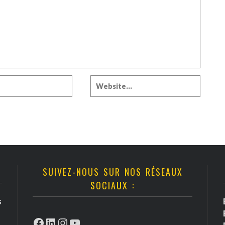
SUIVEZ-NOUS SUR NOS RÉSEAUX
SOCIAUX :
s
Facebook
LinkedIn
Instagram
YouTube