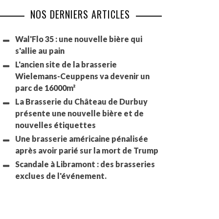
NOS DERNIERS ARTICLES
Wal'Flo 35 : une nouvelle bière qui
s'allie au pain
L'ancien site de la brasserie
Wielemans-Ceuppens va devenir un
parc de 16000m²
La Brasserie du Château de Durbuy
présente une nouvelle bière et de
nouvelles étiquettes
Une brasserie américaine pénalisée
après avoir parié sur la mort de Trump
Scandale à Libramont : des brasseries
exclues de l'événement.