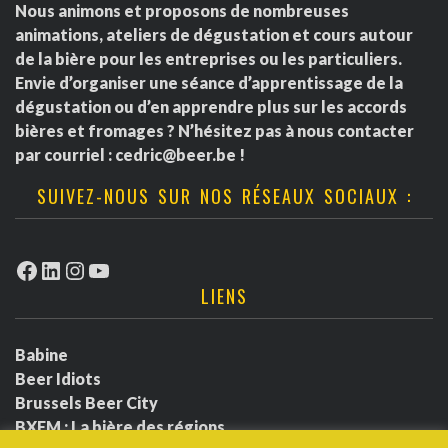
Nous animons et proposons de nombreuses
animations, ateliers de dégustation et cours autour
de la bière pour les entreprises ou les particuliers.
Envie d’organiser une séance d’apprentissage de la
dégustation ou d’en apprendre plus sur les accords
bières et fromages ? N’hésitez pas à nous contacter
par courriel :
cedric@beer.be
!
SUIVEZ-NOUS SUR NOS RÉSEAUX SOCIAUX :
Facebook
LinkedIn
Instagram
YouTube
LIENS
Babine
Beer Idiots
Brussels Beer City
BXFM : La bière des régions