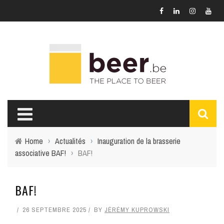
Home
›
Actualités
›
Inauguration de la brasserie
associative BAF!
›
BAF!
BAF!
26 SEPTEMBRE 2025
BY
JÉRÉMY KUPROWSKI