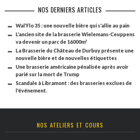
NOS DERNIERS ARTICLES
Wal'Flo 35 : une nouvelle bière qui s'allie au pain
L'ancien site de la brasserie Wielemans-Ceuppens
va devenir un parc de 16000m²
La Brasserie du Château de Durbuy présente une
nouvelle bière et de nouvelles étiquettes
Une brasserie américaine pénalisée après avoir
parié sur la mort de Trump
Scandale à Libramont : des brasseries exclues de
l'événement.
NOS ATELIERS ET COURS