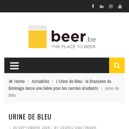
Home
›
Actualités
›
L'Urine de Bleu : la Brasserie du
Borinage lance une bière pour les cercles étudiants
›
urine de
bleu
URINE DE BLEU
24 SEPTEMBRE 2025
BY
CÉDRIC DAUTINGER