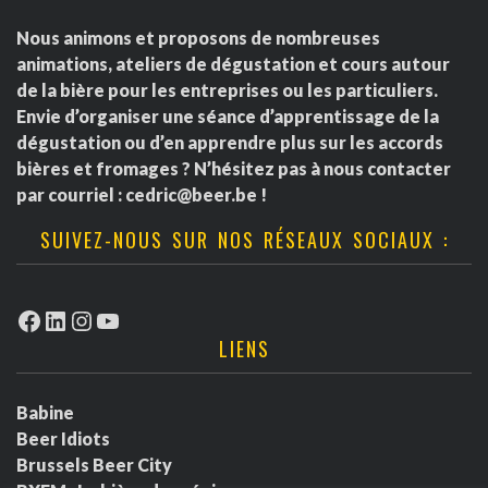
Nous animons et proposons de nombreuses
animations, ateliers de dégustation et cours autour
de la bière pour les entreprises ou les particuliers.
Envie d’organiser une séance d’apprentissage de la
dégustation ou d’en apprendre plus sur les accords
bières et fromages ? N’hésitez pas à nous contacter
par courriel :
cedric@beer.be
!
SUIVEZ-NOUS SUR NOS RÉSEAUX SOCIAUX :
Facebook
LinkedIn
Instagram
YouTube
LIENS
Babine
Beer Idiots
Brussels Beer City