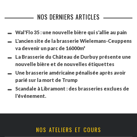
NOS DERNIERS ARTICLES
Wal'Flo 35 : une nouvelle bière qui s'allie au pain
L'ancien site de la brasserie Wielemans-Ceuppens
va devenir un parc de 16000m²
La Brasserie du Château de Durbuy présente une
nouvelle bière et de nouvelles étiquettes
Une brasserie américaine pénalisée après avoir
parié sur la mort de Trump
Scandale à Libramont : des brasseries exclues de
l'événement.
NOS ATELIERS ET COURS