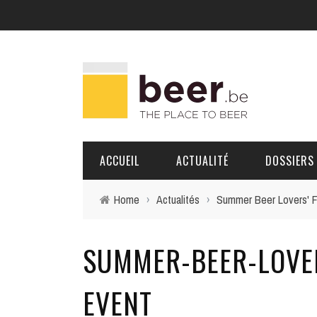
ACCUEIL
ACTUALITÉ
DOSSIERS
Home
›
Actualités
›
Summer Beer Lovers' F
BRASSERIES
SUMMER-BEER-LOVER
PORTRAITS
EVENT