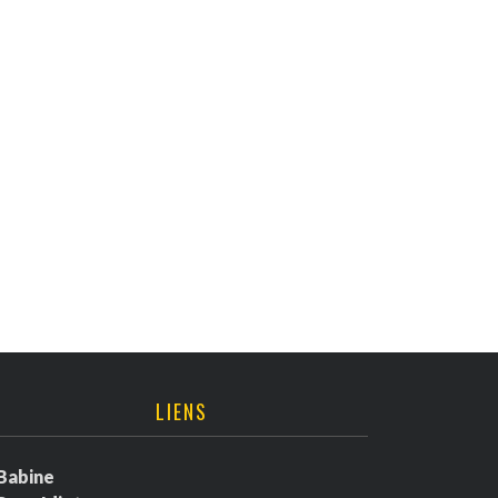
LIENS
Babine