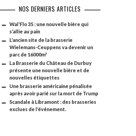
NOS DERNIERS ARTICLES
Wal'Flo 35 : une nouvelle bière qui
s'allie au pain
L'ancien site de la brasserie
Wielemans-Ceuppens va devenir un
parc de 16000m²
La Brasserie du Château de Durbuy
présente une nouvelle bière et de
nouvelles étiquettes
Une brasserie américaine pénalisée
après avoir parié sur la mort de Trump
Scandale à Libramont : des brasseries
exclues de l'événement.