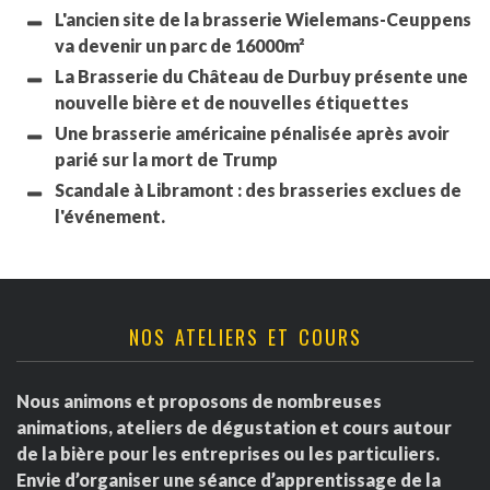
L'ancien site de la brasserie Wielemans-Ceuppens
va devenir un parc de 16000m²
La Brasserie du Château de Durbuy présente une
nouvelle bière et de nouvelles étiquettes
Une brasserie américaine pénalisée après avoir
parié sur la mort de Trump
Scandale à Libramont : des brasseries exclues de
l'événement.
NOS ATELIERS ET COURS
Nous animons et proposons de nombreuses
animations, ateliers de dégustation et cours autour
de la bière pour les entreprises ou les particuliers.
Envie d’organiser une séance d’apprentissage de la