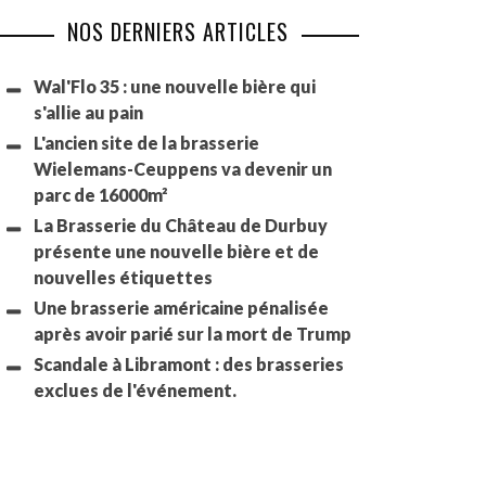
NOS DERNIERS ARTICLES
Wal'Flo 35 : une nouvelle bière qui
s'allie au pain
L'ancien site de la brasserie
Wielemans-Ceuppens va devenir un
parc de 16000m²
La Brasserie du Château de Durbuy
présente une nouvelle bière et de
nouvelles étiquettes
Une brasserie américaine pénalisée
après avoir parié sur la mort de Trump
Scandale à Libramont : des brasseries
exclues de l'événement.