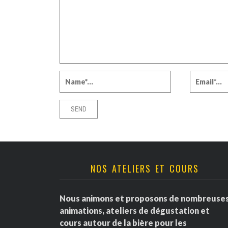
NOS ATELIERS ET COURS
Nous animons et proposons de nombreuse
animations, ateliers de dégustation et
cours autour de la bière pour les