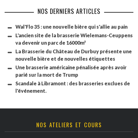
NOS DERNIERS ARTICLES
Wal'Flo 35 : une nouvelle bière qui s'allie au pain
L'ancien site de la brasserie Wielemans-Ceuppens
va devenir un parc de 16000m²
La Brasserie du Château de Durbuy présente une
nouvelle bière et de nouvelles étiquettes
Une brasserie américaine pénalisée après avoir
parié sur la mort de Trump
Scandale à Libramont : des brasseries exclues de
l'événement.
NOS ATELIERS ET COURS