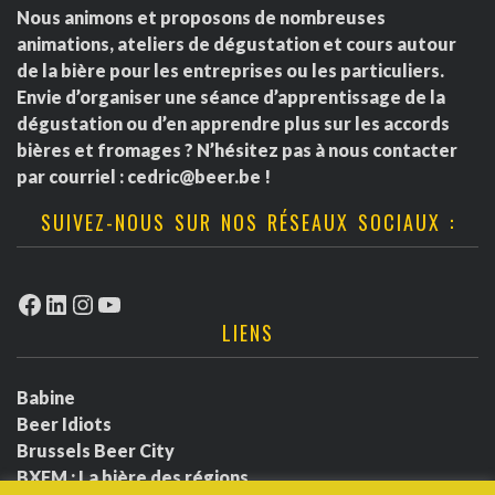
Nous animons et proposons de nombreuses
animations, ateliers de dégustation et cours autour
de la bière pour les entreprises ou les particuliers.
Envie d’organiser une séance d’apprentissage de la
dégustation ou d’en apprendre plus sur les accords
bières et fromages ? N’hésitez pas à nous contacter
par courriel :
cedric@beer.be
!
SUIVEZ-NOUS SUR NOS RÉSEAUX SOCIAUX :
Facebook
LinkedIn
Instagram
YouTube
LIENS
Babine
Beer Idiots
Brussels Beer City
BXFM : La bière des régions