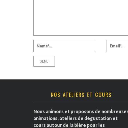
NOS ATELIERS ET COURS
Nous animons et proposons de nombreuse
animations, ateliers de dégustation et
cours autour de la bière pour les