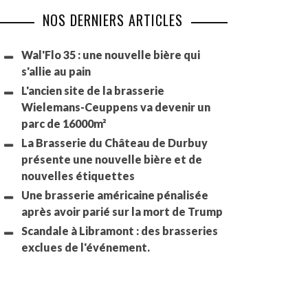
NOS DERNIERS ARTICLES
Wal'Flo 35 : une nouvelle bière qui
s'allie au pain
L'ancien site de la brasserie
Wielemans-Ceuppens va devenir un
parc de 16000m²
La Brasserie du Château de Durbuy
présente une nouvelle bière et de
nouvelles étiquettes
Une brasserie américaine pénalisée
après avoir parié sur la mort de Trump
Scandale à Libramont : des brasseries
exclues de l'événement.