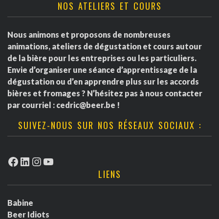
NOS ATELIERS ET COURS
Nous animons et proposons de nombreuses
animations, ateliers de dégustation et cours autour
de la bière pour les entreprises ou les particuliers.
Envie d’organiser une séance d’apprentissage de la
dégustation ou d’en apprendre plus sur les accords
bières et fromages ? N’hésitez pas à nous contacter
par courriel :
cedric@beer.be
!
SUIVEZ-NOUS SUR NOS RÉSEAUX SOCIAUX :
Facebook
LinkedIn
Instagram
YouTube
LIENS
Babine
Beer Idiots