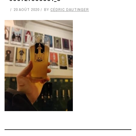
20 AOÛT 2020
BY
CÉDRIC DAUTINGER