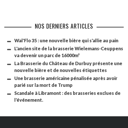
NOS DERNIERS ARTICLES
Wal'Flo 35 : une nouvelle bière qui s'allie au pain
L'ancien site de la brasserie Wielemans-Ceuppens
va devenir un parc de 16000m²
La Brasserie du Château de Durbuy présente une
nouvelle bière et de nouvelles étiquettes
Une brasserie américaine pénalisée après avoir
parié sur la mort de Trump
Scandale à Libramont : des brasseries exclues de
l'événement.