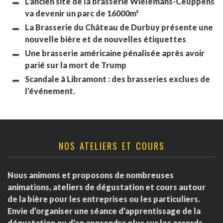
L'ancien site de la brasserie Wielemans-Ceuppens
va devenir un parc de 16000m²
La Brasserie du Château de Durbuy présente une
nouvelle bière et de nouvelles étiquettes
Une brasserie américaine pénalisée après avoir
parié sur la mort de Trump
Scandale à Libramont : des brasseries exclues de
l'événement.
NOS ATELIERS ET COURS
Nous animons et proposons de nombreuses
animations, ateliers de dégustation et cours autour
de la bière pour les entreprises ou les particuliers.
Envie d’organiser une séance d’apprentissage de la
dégustation ou d’en apprendre plus sur les accords