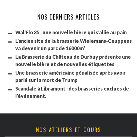
NOS DERNIERS ARTICLES
Wal'Flo 35 : une nouvelle bière qui s'allie au pain
L'ancien site de la brasserie Wielemans-Ceuppens
va devenir un parc de 16000m²
La Brasserie du Château de Durbuy présente une
nouvelle bière et de nouvelles étiquettes
Une brasserie américaine pénalisée après avoir
parié sur la mort de Trump
Scandale à Libramont : des brasseries exclues de
l'événement.
NOS ATELIERS ET COURS