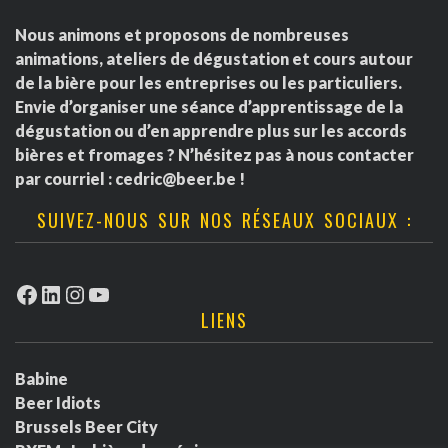
Nous animons et proposons de nombreuses
animations, ateliers de dégustation et cours autour
de la bière pour les entreprises ou les particuliers.
Envie d’organiser une séance d’apprentissage de la
dégustation ou d’en apprendre plus sur les accords
bières et fromages ? N’hésitez pas à nous contacter
par courriel :
cedric@beer.be
!
SUIVEZ-NOUS SUR NOS RÉSEAUX SOCIAUX :
Facebook
LinkedIn
Instagram
YouTube
LIENS
Babine
Beer Idiots
Brussels Beer City