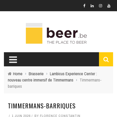
Home
›
Brasserie
›
Lambicus Experience Center :
nouveau centre immersif de Timmermans
›
Timmermans-
barriques
TIMMERMANS-BARRIQUES
1 JUIN 2026
BY
FLORENCE CONSTANTIN