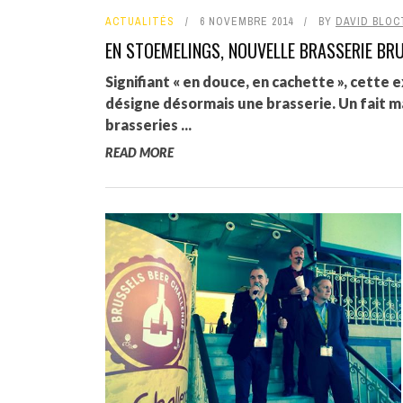
ACTUALITÉS
6 NOVEMBRE 2014
BY
DAVID BLOC
EN STOEMELINGS, NOUVELLE BRASSERIE BR
Signifiant « en douce, en cachette », cett
désigne désormais une brasserie. Un fait 
brasseries ...
READ MORE