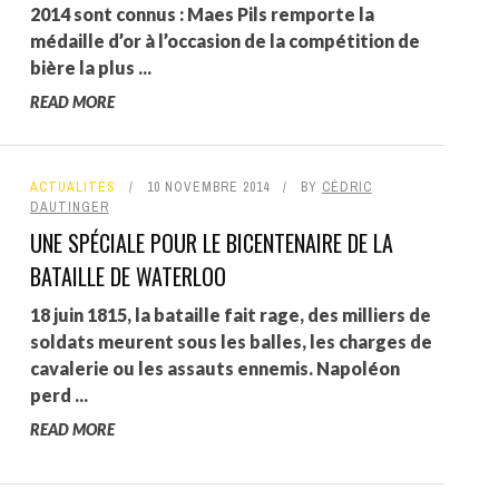
2014 sont connus : Maes Pils remporte la
médaille d’or à l’occasion de la compétition de
bière la plus ...
READ MORE
ACTUALITÉS
10 NOVEMBRE 2014
BY
CÉDRIC
DAUTINGER
UNE SPÉCIALE POUR LE BICENTENAIRE DE LA
BATAILLE DE WATERLOO
18 juin 1815, la bataille fait rage, des milliers de
soldats meurent sous les balles, les charges de
cavalerie ou les assauts ennemis. Napoléon
perd ...
READ MORE