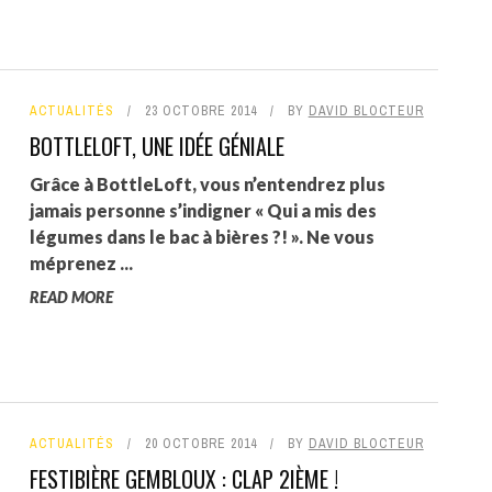
ACTUALITÉS
23 OCTOBRE 2014
BY
DAVID BLOCTEUR
BOTTLELOFT, UNE IDÉE GÉNIALE
Grâce à BottleLoft, vous n’entendrez plus
jamais personne s’indigner « Qui a mis des
légumes dans le bac à bières ?! ». Ne vous
méprenez ...
READ MORE
ACTUALITÉS
20 OCTOBRE 2014
BY
DAVID BLOCTEUR
FESTIBIÈRE GEMBLOUX : CLAP 2IÈME !