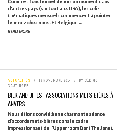
Connu et fonctionnel depuis un moment dans
d'autres pays (surtout aux USA), les colis
thématiques mensuels commencent à pointer
leur nez chez nous. Et Belgique ...
READ MORE
ACTUALITÉS
19 NOVEMBRE 2014
BY
CÉDRIC
DAUTINGER
BIER AND BITES : ASSOCIATIONS METS-BIÈRES À
ANVERS
Nous étions convié à une charmante séance
d'accords mets-bières dans le cadre
impressionnant de l'Upperroom Bar (The Jane).