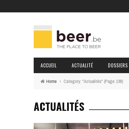
ACCUEIL
ACTUALITÉ
DOSSIERS
Home
›
Category: "Actualités"
(Page 138)
BRASSERIES
ACTUALITÉS
PORTRAITS