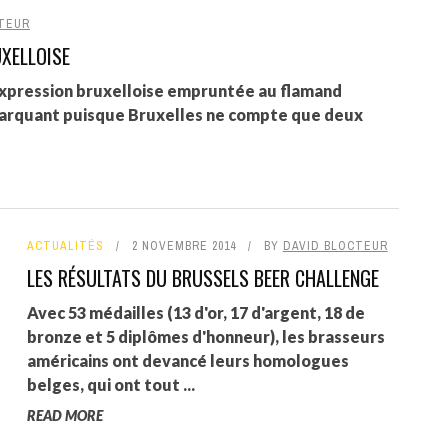
TEUR
UXELLOISE
e expression bruxelloise empruntée au flamand
marquant puisque Bruxelles ne compte que deux
ACTUALITÉS
2 NOVEMBRE 2014
BY
DAVID BLOCTEUR
LES RÉSULTATS DU BRUSSELS BEER CHALLENGE
Avec 53 médailles (13 d'or, 17 d'argent, 18 de
bronze et 5 diplômes d'honneur), les brasseurs
américains ont devancé leurs homologues
belges, qui ont tout ...
READ MORE