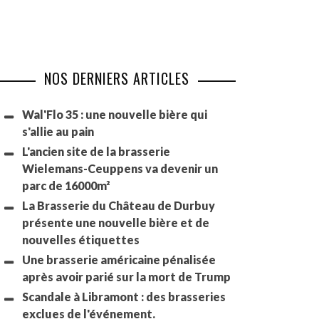
NOS DERNIERS ARTICLES
Wal'Flo 35 : une nouvelle bière qui
s'allie au pain
L'ancien site de la brasserie
Wielemans-Ceuppens va devenir un
parc de 16000m²
La Brasserie du Château de Durbuy
présente une nouvelle bière et de
nouvelles étiquettes
Une brasserie américaine pénalisée
après avoir parié sur la mort de Trump
Scandale à Libramont : des brasseries
exclues de l'événement.