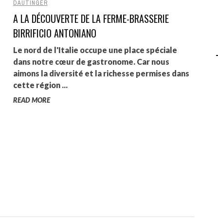
DAUTINGER
A LA DÉCOUVERTE DE LA FERME-BRASSERIE
AGALMA PADAW0NE
BIRRIFICIO ANTONIANO
JEREMY KUPROWSKI
Le nord de l'Italie occupe une place spéciale
FLORENCE CONSTANTIN
dans notre cœur de gastronome. Car nous
aimons la diversité et la richesse permises dans
cette région ...
READ MORE