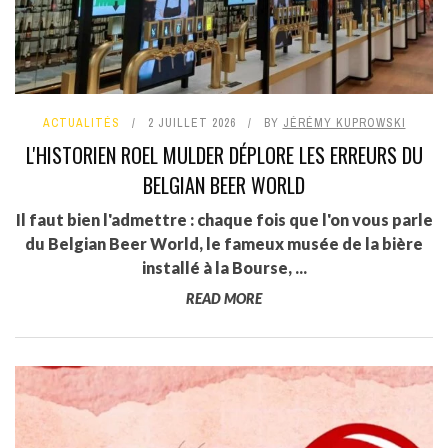
ACTUALITÉS
2 JUILLET 2026
BY
JÉRÉMY KUPROWSKI
L'HISTORIEN ROEL MULDER DÉPLORE LES ERREURS DU
BELGIAN BEER WORLD
Il faut bien l'admettre : chaque fois que l'on vous parle
du Belgian Beer World, le fameux musée de la bière
installé à la Bourse, ...
READ MORE