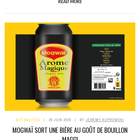
READ MORE
ACTUALITÉS
29 JUIN 2026
BY
JÉRÉMY KUPROWSKI
MOGWAÏ SORT UNE BIÈRE AU GOÛT DE BOUILLON
MAGGI