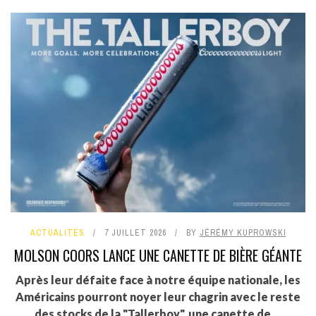
ACTUALITÉS
7 JUILLET 2026
BY
JÉRÉMY KUPROWSKI
MOLSON COORS LANCE UNE CANETTE DE BIÈRE GÉANTE
Après leur défaite face à notre équipe nationale, les
Américains pourront noyer leur chagrin avec le reste
des stocks de la "Tallerboy", une canette de ...