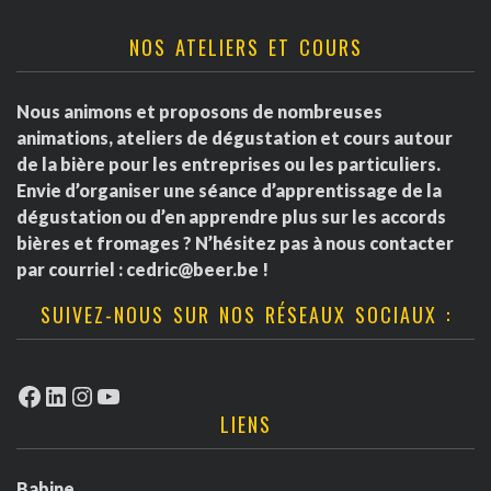
NOS ATELIERS ET COURS
Nous animons et proposons de nombreuses
animations, ateliers de dégustation et cours autour
de la bière pour les entreprises ou les particuliers.
Envie d’organiser une séance d’apprentissage de la
dégustation ou d’en apprendre plus sur les accords
bières et fromages ? N’hésitez pas à nous contacter
par courriel :
cedric@beer.be
!
SUIVEZ-NOUS SUR NOS RÉSEAUX SOCIAUX :
Facebook
LinkedIn
Instagram
YouTube
LIENS
Babine