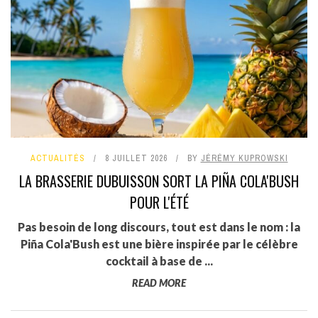
ACTUALITÉS
8 JUILLET 2026
BY
JÉRÉMY KUPROWSKI
LA BRASSERIE DUBUISSON SORT LA PIÑA COLA'BUSH
POUR L'ÉTÉ
Pas besoin de long discours, tout est dans le nom : la
Piña Cola'Bush est une bière inspirée par le célèbre
cocktail à base de ...
READ MORE