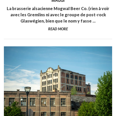
La brasserie alsacienne Mogwaï Beer Co. (rien à voir
avec les Gremlins ni avec le groupe de post-rock
Glaswégien, bien que le nom y fasse ...
READ MORE