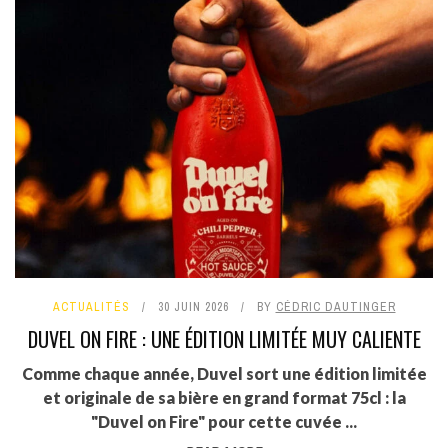
ACTUALITÉS
30 JUIN 2026
BY
CÉDRIC DAUTINGER
DUVEL ON FIRE : UNE ÉDITION LIMITÉE MUY CALIENTE
Comme chaque année, Duvel sort une édition limitée
et originale de sa bière en grand format 75cl : la
"Duvel on Fire" pour cette cuvée ...