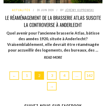
ACTUALITÉS
26 JUIN 2026
BY
JÉRÉMY KUPROWSKI
LE RÉAMÉNAGEMENT DE LA BRASSERIE ATLAS SUSCITE
LA CONTROVERSE À ANDERLECHT
Quel avenir pour l'ancienne brasserie Atlas, bâtisse
des années 1920, située à Anderlecht?
Vraisemblablement, elle devrait être réaménagée
pour accueillir des logements, des bureaux, des ...
READ MORE
←
1
2
3
4
…
142
→