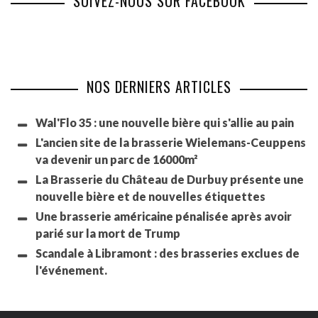
SUIVEZ-NOUS SUR FACEBOOK
NOS DERNIERS ARTICLES
Wal'Flo 35 : une nouvelle bière qui s'allie au pain
L'ancien site de la brasserie Wielemans-Ceuppens
va devenir un parc de 16000m²
La Brasserie du Château de Durbuy présente une
nouvelle bière et de nouvelles étiquettes
Une brasserie américaine pénalisée après avoir
parié sur la mort de Trump
Scandale à Libramont : des brasseries exclues de
l'événement.