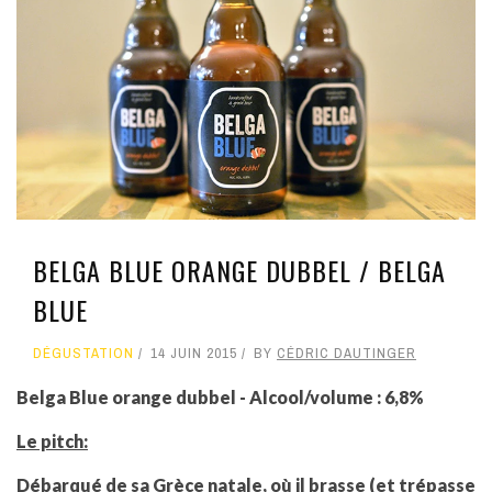
BELGA BLUE ORANGE DUBBEL / BELGA
BLUE
DÉGUSTATION
14 JUIN 2015
BY
CÉDRIC DAUTINGER
Belga Blue orange dubbel - Alcool/volume : 6,8%
Le pitch:
Débarqué de sa Grèce natale, où il brasse (et trépasse