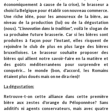
économiquement à cause de la crise), le brasseur a
choisi la Belgique pour établir son nouveau commerce.
Une riche idée, pour les amoureux de la bière, au
niveau de la production (lui) ou de la dégustation
(nous). "
L'innovation dans la tradition
", voilà le slogan de
sa prochaine future brasserie. Car si les bières sont
produites à façon pour l'instant, elles risquent de
rejoindre le club de plus en plus large des bières
bruxelloises. Le brasseur souhaite proposer des
bières qui allient notre savoir-faire en la matière et
des goûts méditerranéens pour surprendre et
conquérir... le monde (bon, d'accord, les Romains
étaient plus doués mais on ne dira rien)!
La dégustation:
Retrouve-t-on cette alliance dans cette première
bière aux zestes d'orange du Péloponnèse? Sans
additifs ni agents conservateurs, mais avec quatre