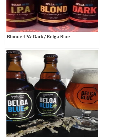
Blonde-IPA-Dark / Belga Blue