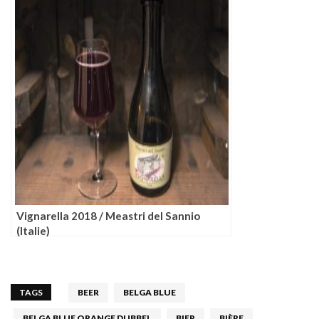
Vignarella 2018 / Meastri del Sannio
(Italie)
TAGS
BEER
BELGA BLUE
BELGA BLUE ORANGE DUBBEL
BIER
BIÈRE