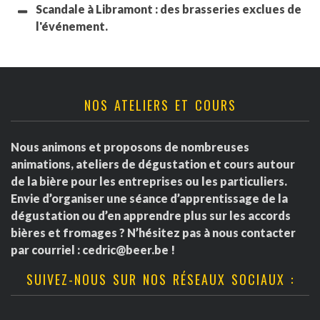
Scandale à Libramont : des brasseries exclues de
l'événement.
NOS ATELIERS ET COURS
Nous animons et proposons de nombreuses
animations, ateliers de dégustation et cours autour
de la bière pour les entreprises ou les particuliers.
Envie d’organiser une séance d’apprentissage de la
dégustation ou d’en apprendre plus sur les accords
bières et fromages ? N’hésitez pas à nous contacter
par courriel :
cedric@beer.be
!
SUIVEZ-NOUS SUR NOS RÉSEAUX SOCIAUX :