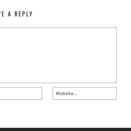
VE A REPLY