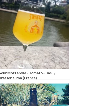
Sour Mozzarella - Tomato - Basil /
Brasserie Iron (France)