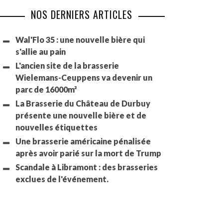
NOS DERNIERS ARTICLES
Wal'Flo 35 : une nouvelle bière qui
s'allie au pain
L'ancien site de la brasserie
Wielemans-Ceuppens va devenir un
parc de 16000m²
La Brasserie du Château de Durbuy
présente une nouvelle bière et de
nouvelles étiquettes
Une brasserie américaine pénalisée
après avoir parié sur la mort de Trump
Scandale à Libramont : des brasseries
exclues de l'événement.