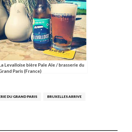
La Levalloise bière Pale Ale / brasserie du
Grand Paris (France)
RIE DU GRAND PARIS
BRUXELLES ARRIVE