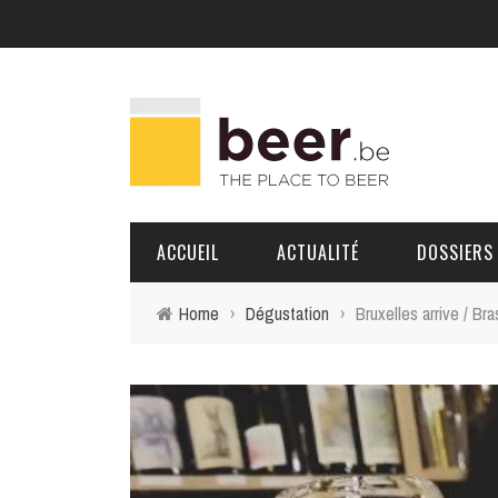
ACCUEIL
ACTUALITÉ
DOSSIERS
Home
›
Dégustation
›
Bruxelles arrive / Br
BRASSERIES
PORTRAITS