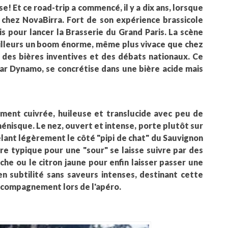
se! Et ce road-trip a commencé, il y a dix ans, lorsque
 chez NovaBirra. Fort de son expérience brassicole
is pour lancer la Brasserie du Grand Paris. La scène
'ailleurs un boom énorme, même plus vivace que chez
des bières inventives et des débats nationaux. Ce
ar Dynamo, se concrétise dans une bière acide mais
ment cuivrée, huileuse et translucide avec peu de
énisque. Le nez, ouvert et intense, porte plutôt sur
elant légèrement le côté "pipi de chat" du Sauvignon
re typique pour une "sour" se laisse suivre par des
he ou le citron jaune pour enfin laisser passer une
en subtilité sans saveurs intenses, destinant cette
accompagnement lors de l'apéro.