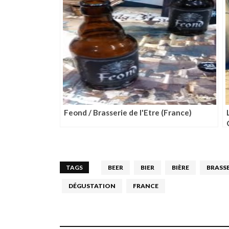
Feond / Brasserie de l'Etre (France)
TAGS
BEER
BIER
BIÈRE
BRASSE
DÉGUSTATION
FRANCE