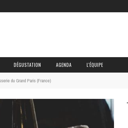
DÉGUSTATION
AGENDA
L'ÉQUIPE
asserie du Grand Paris (France)
CÉDRIC DAUTINGER
DAVID BLOCTEUR
ALAIN DE BOUVÈRE
HÉLÈNE SPITAELS