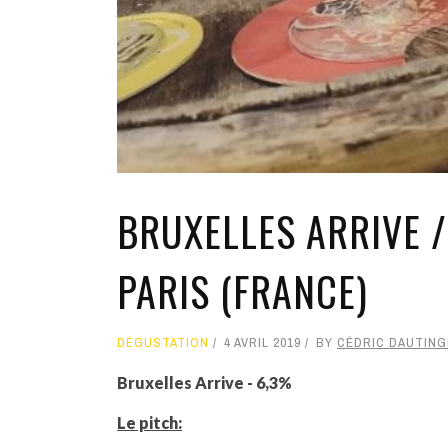
BRUXELLES ARRIVE 
PARIS (FRANCE)
DÉGUSTATION
4 AVRIL 2019
BY
CÉDRIC DAUTIN
Bruxelles Arrive - 6,3%
Le pitch: