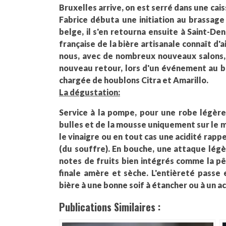
Bruxelles arrive, on est serré dans une cais
Fabrice débuta une initiation au brassage
belge, il s'en retourna ensuite à Saint-Den
française de la bière artisanale connaît d
nous, avec de nombreux nouveaux salons, 
nouveau retour, lors d'un événement au b
chargée de houblons Citra et Amarillo.
La dégustation:
Service à la pompe, pour une robe légère
bulles et de la mousse uniquement sur le m
le vinaigre ou en tout cas une acidité rapp
(du souffre). En bouche, une attaque légè
notes de fruits bien intégrés comme la pêc
finale amère et sèche. L'entièreté passe 
bière à une bonne soif à étancher ou à un 
Publications Similaires :