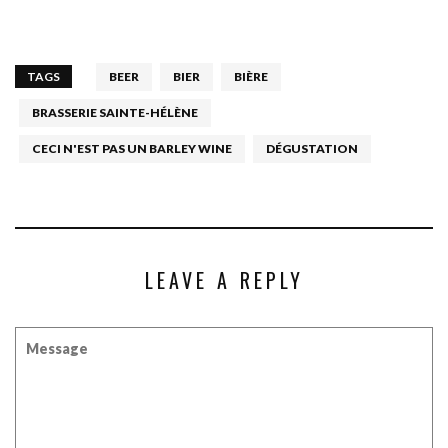
TAGS
BEER
BIER
BIÈRE
BRASSERIE SAINTE-HÉLÈNE
CECI N'EST PAS UN BARLEY WINE
DÉGUSTATION
LEAVE A REPLY