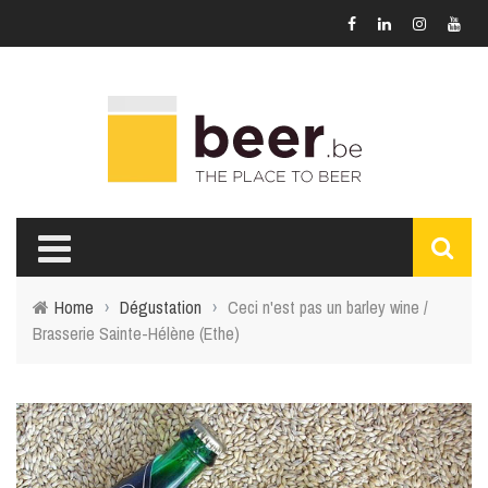
Home
›
Dégustation
›
Ceci n'est pas un barley wine /
Brasserie Sainte-Hélène (Ethe)