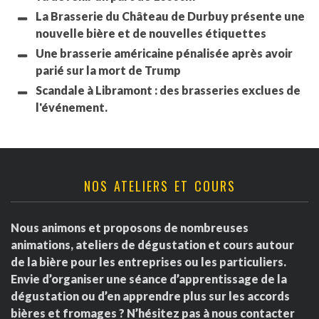
La Brasserie du Château de Durbuy présente une
nouvelle bière et de nouvelles étiquettes
Une brasserie américaine pénalisée après avoir
parié sur la mort de Trump
Scandale à Libramont : des brasseries exclues de
l'événement.
NOS ATELIERS ET COURS
Nous animons et proposons de nombreuses
animations, ateliers de dégustation et cours autour
de la bière pour les entreprises ou les particuliers.
Envie d’organiser une séance d’apprentissage de la
dégustation ou d’en apprendre plus sur les accords
bières et fromages ? N’hésitez pas à nous contacter