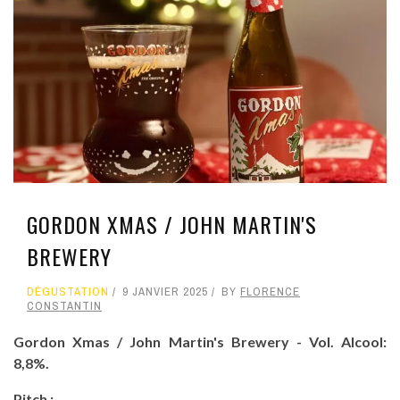
GORDON XMAS / JOHN MARTIN'S
BREWERY
DÉGUSTATION
9 JANVIER 2025
BY
FLORENCE
CONSTANTIN
Gordon Xmas / John Martin's Brewery - Vol. Alcool:
8,8%.
Pitch :