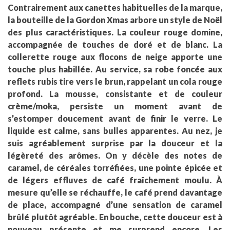
Contrairement aux canettes habituelles de la marque,
la bouteille de la Gordon Xmas arbore un style de Noël
des plus caractéristiques. La couleur rouge domine,
accompagnée de touches de doré et de blanc. La
collerette rouge aux flocons de neige apporte une
touche plus habillée. Au service, sa robe foncée aux
reflets rubis tire vers le brun, rappelant un cola rouge
profond. La mousse, consistante et de couleur
crème/moka, persiste un moment avant de
s’estomper doucement avant de finir le verre. Le
liquide est calme, sans bulles apparentes. Au nez, je
suis agréablement surprise par la douceur et la
légèreté des arômes. On y décèle des notes de
caramel, de céréales torréfiées, une pointe épicée et
de légers effluves de café fraîchement moulu. À
mesure qu’elle se réchauffe, le café prend davantage
de place, accompagné d’une sensation de caramel
brûlé plutôt agréable. En bouche, cette douceur est à
nouveau présente et me surprend encore. Les