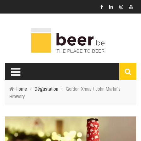
Home
›
Dégustation
›
Gordon Xmas / John Martin's
Brewery