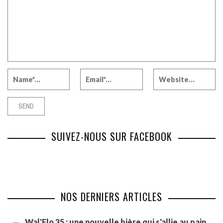
SUIVEZ-NOUS SUR FACEBOOK
NOS DERNIERS ARTICLES
Wal'Flo 35 : une nouvelle bière qui s'allie au pain