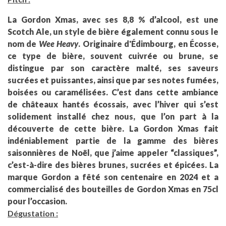
La Gordon Xmas, avec ses 8,8 % d’alcool, est une
Scotch Ale, un style de bière également connu sous le
nom de
Wee Heavy
. Originaire d'Édimbourg, en Écosse,
ce type de bière, souvent cuivrée ou brune, se
distingue par son caractère malté, ses saveurs
sucrées et puissantes, ainsi que par ses notes fumées,
boisées ou caramélisées. C’est dans cette ambiance
de châteaux hantés écossais, avec l’hiver qui s’est
solidement installé chez nous, que l’on part à la
découverte de cette bière. La Gordon Xmas fait
indéniablement partie de la gamme des bières
saisonnières de Noël, que j’aime appeler “classiques”,
c’est-à-dire des bières brunes, sucrées et épicées. La
marque Gordon a fêté son centenaire en 2024 et a
commercialisé des bouteilles de Gordon Xmas en 75cl
pour l’occasion.
Dégustation :