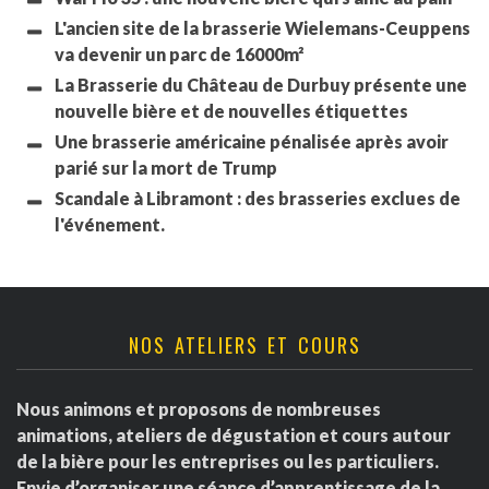
L'ancien site de la brasserie Wielemans-Ceuppens
va devenir un parc de 16000m²
La Brasserie du Château de Durbuy présente une
nouvelle bière et de nouvelles étiquettes
Une brasserie américaine pénalisée après avoir
parié sur la mort de Trump
Scandale à Libramont : des brasseries exclues de
l'événement.
NOS ATELIERS ET COURS
Nous animons et proposons de nombreuses
animations, ateliers de dégustation et cours autour
de la bière pour les entreprises ou les particuliers.
Envie d’organiser une séance d’apprentissage de la