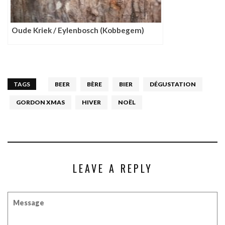
Oude Kriek / Eylenbosch (Kobbegem)
TAGS
BEER
BÈRE
BIER
DÉGUSTATION
GORDON XMAS
HIVER
NOËL
LEAVE A REPLY