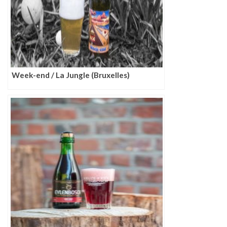
Week-end / La Jungle (Bruxelles)