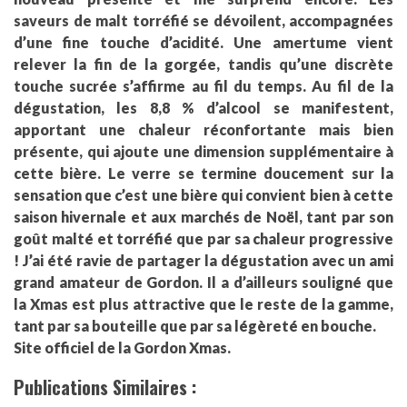
saveurs de malt torréfié se dévoilent, accompagnées
d’une fine touche d’acidité. Une amertume vient
relever la fin de la gorgée, tandis qu’une discrète
touche sucrée s’affirme au fil du temps. Au fil de la
dégustation, les 8,8 % d’alcool se manifestent,
apportant une chaleur réconfortante mais bien
présente, qui ajoute une dimension supplémentaire à
cette bière. Le verre se termine doucement sur la
sensation que c’est une bière qui convient bien à cette
saison hivernale et aux marchés de Noël, tant par son
goût malté et torréfié que par sa chaleur progressive
! J’ai été ravie de partager la dégustation avec un ami
grand amateur de Gordon. Il a d’ailleurs souligné que
la Xmas est plus attractive que le reste de la gamme,
tant par sa bouteille que par sa légèreté en bouche.
Site officiel de la Gordon Xmas.
Publications Similaires :