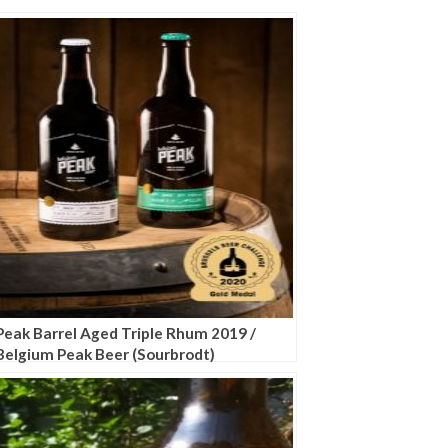
Peak Barrel Aged Triple Rhum 2019 /
Belgium Peak Beer (Sourbrodt)