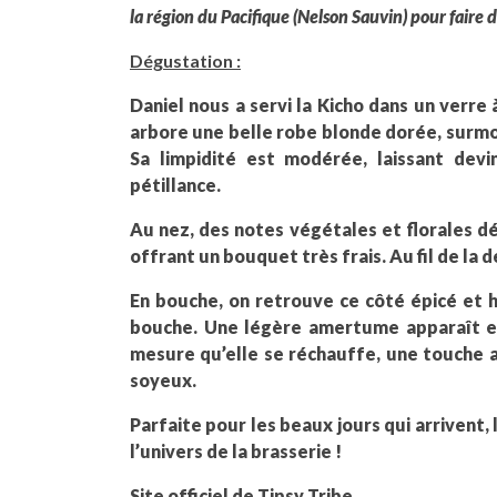
la région du Pacifique (Nelson Sauvin) pour faire 
Dégustation :
Daniel nous a servi la Kicho dans un verre à
arbore une belle robe blonde dorée, surmo
Sa limpidité est modérée, laissant dev
pétillance.
Au nez, des notes végétales et florales d
offrant un bouquet très frais. Au fil de la 
En bouche, on retrouve ce côté épicé et h
bouche. Une légère amertume apparaît en 
mesure qu’elle se réchauffe, une touche 
soyeux.
Parfaite pour les beaux jours qui arrivent,
l’univers de la brasserie !
Site officiel de
Tipsy Tribe