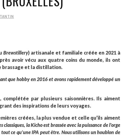
E (BRUXELLES)
TANTIN
ou
Brewstillery
) artisanale et familiale créée en 2021 à
Après avoir vécu aux quatre coins du monde, ils ont
 brassage et la distillation.
 tant que hobby en 2016 et avons rapidement développé un
 complétée par plusieurs saisonnières. Ils aiment
égrant des inspirations de leurs voyages.
emières créées, la plus vendue et celle qu’ils aiment
s classiques, la Kicho est brassée avec la puissance de l'orge
 tout ce qu'une IPA peut être. Nous utilisons un houblon de