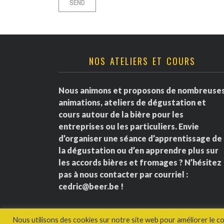
NOS ATELIERS ET COURS
Nous animons et proposons de nombreuse
animations, ateliers de dégustation et
cours autour de la bière pour les
entreprises ou les particuliers. Envie
d’organiser une séance d’apprentissage de
la dégustation ou d’en apprendre plus sur
les accords bières et fromages ? N’hésitez
pas à nous contacter par courriel :
cedric@beer.be
!
Nous utilisons des cookies sur notre site web pour améliorer le c