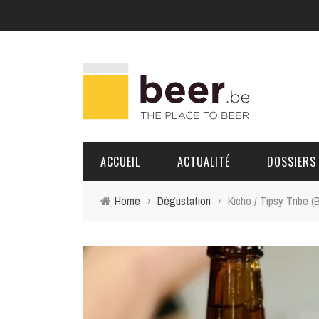
ACCUEIL
ACTUALITÉ
DOSSIERS
Home
›
Dégustation
›
Kicho / Tipsy Tribe (
BRASSERIES
PORTRAITS