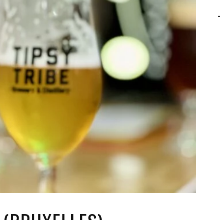
AGALMA PADAW0NE
JEREMY KUPROWSKI
FLORENCE CONSTANTIN