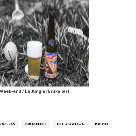
Week-end / La Jungle (Bruxelles)
UXELLES
BRUXELLES
DÉGUSTATION
KICHO