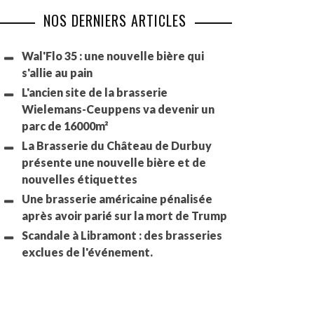
NOS DERNIERS ARTICLES
Wal'Flo 35 : une nouvelle bière qui
s'allie au pain
L'ancien site de la brasserie
Wielemans-Ceuppens va devenir un
parc de 16000m²
La Brasserie du Château de Durbuy
présente une nouvelle bière et de
nouvelles étiquettes
Une brasserie américaine pénalisée
après avoir parié sur la mort de Trump
Scandale à Libramont : des brasseries
exclues de l'événement.