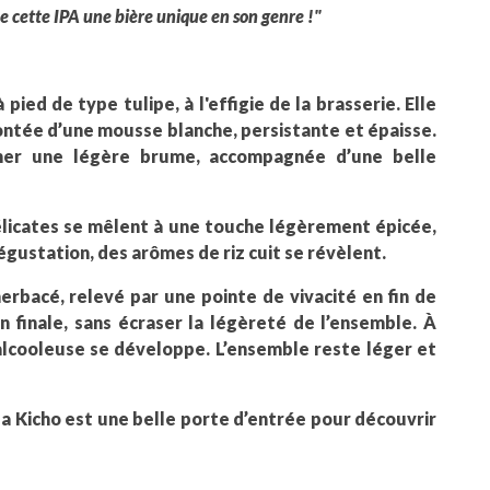
de cette IPA une bière unique en son genre !"
 pied de type tulipe, à l'effigie de la brasserie. Elle
ntée d’une mousse blanche, persistante et épaisse.
iner une légère brume, accompagnée d’une belle
élicates se mêlent à une touche légèrement épicée,
dégustation, des arômes de riz cuit se révèlent.
erbacé, relevé par une pointe de vivacité en fin de
finale, sans écraser la légèreté de l’ensemble. À
alcooleuse se développe. L’ensemble reste léger et
 la Kicho est une belle porte d’entrée pour découvrir