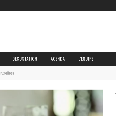
DÉGUSTATION
AGENDA
L'ÉQUIPE
Bruxelles)
CÉDRIC DAUTINGER
DAVID BLOCTEUR
ALAIN DE BOUVÈRE
HÉLÈNE SPITAELS