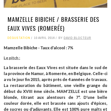
MAMZELLE BIBICHE / BRASSERIE DES
EAUX VIVES (ROMERÉE)
DÉGUSTATION
10 AVRIL 2016
BY
DAVID BLOCTEUR
Mamzelle Bibiche - Taux d'alcool : 7%
Le pitch :
La brasserie des Eaux Vives est située dans le sud de
la province de Namur, à Romerée, en Belgique. Celle-ci
a vu le jour fin 2015, après près de 4 années de travaux.
La restauration du bâtiment, une vieille grange du
début du XVIII ème siècle. MAM'ZELLE est une bière
blonde, titrant aux alentours de 7°. D'une belle
couleur dorée, elle est brassée sans ajouts d'épices,
de sucres ou d'adjuvants. Elle est 100% pure malts et