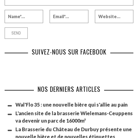
SUIVEZ-NOUS SUR FACEBOOK
NOS DERNIERS ARTICLES
Wal'Flo 35 : une nouvelle bière qui s'allie au pain
L'ancien site de la brasserie Wielemans-Ceuppens
va devenir un parc de 16000m²
La Brasserie du Château de Durbuy présente une
nouvelle bière et de nouvelles étiquettes