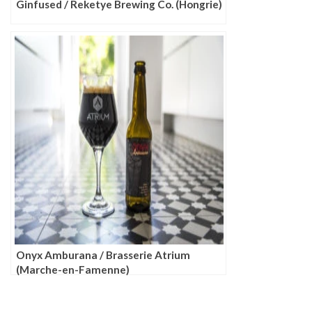
Ginfused / Reketye Brewing Co. (Hongrie)
Onyx Amburana / Brasserie Atrium
(Marche-en-Famenne)