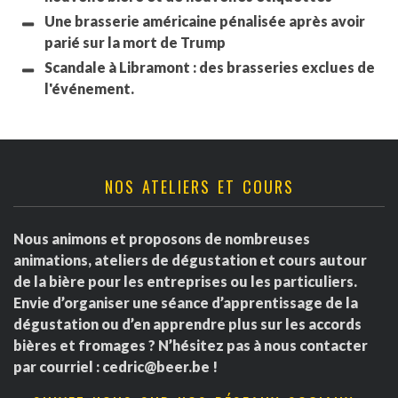
Une brasserie américaine pénalisée après avoir
parié sur la mort de Trump
Scandale à Libramont : des brasseries exclues de
l'événement.
NOS ATELIERS ET COURS
Nous animons et proposons de nombreuses
animations, ateliers de dégustation et cours autour
de la bière pour les entreprises ou les particuliers.
Envie d’organiser une séance d’apprentissage de la
dégustation ou d’en apprendre plus sur les accords
bières et fromages ? N’hésitez pas à nous contacter
par courriel :
cedric@beer.be
!