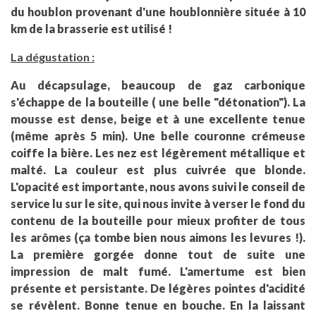
du houblon provenant d'une houblonnière située à 10
km de la brasserie est utilisé !
La dégustation :
Au décapsulage, beaucoup de gaz carbonique
s'échappe de la bouteille ( une belle "détonation"). La
mousse est dense, beige et à une excellente tenue
(même après 5 min). Une belle couronne crémeuse
coiffe la bière. Les nez est légèrement métallique et
malté. La couleur est plus cuivrée que blonde.
L'opacité est importante, nous avons suivi le conseil de
service lu sur le site, qui nous invite à verser le fond du
contenu de la bouteille pour mieux profiter de tous
les arômes (ça tombe bien nous aimons les levures !).
La première gorgée donne tout de suite une
impression de malt fumé. L'amertume est bien
présente et persistante. De légères pointes d'acidité
se révèlent. Bonne tenue en bouche. En la laissant