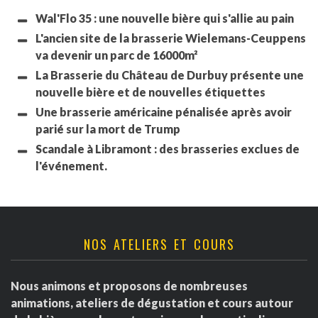
Wal'Flo 35 : une nouvelle bière qui s'allie au pain
L'ancien site de la brasserie Wielemans-Ceuppens
va devenir un parc de 16000m²
La Brasserie du Château de Durbuy présente une
nouvelle bière et de nouvelles étiquettes
Une brasserie américaine pénalisée après avoir
parié sur la mort de Trump
Scandale à Libramont : des brasseries exclues de
l'événement.
NOS ATELIERS ET COURS
Nous animons et proposons de nombreuses
animations, ateliers de dégustation et cours autour