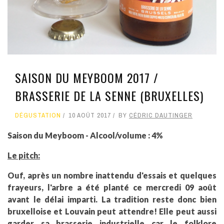
SAISON DU MEYBOOM 2017 /
BRASSERIE DE LA SENNE (BRUXELLES)
DÉGUSTATION
10 AOÛT 2017
BY
CÉDRIC DAUTINGER
Saison du Meyboom - Alcool/volume : 4%
Le pitch:
Ouf, après un nombre inattendu d'essais et quelques
frayeurs, l'arbre a été planté ce mercredi 09 août
avant le délai imparti. La tradition reste donc bien
bruxelloise et Louvain peut attendre! Elle peut aussi
garder sa brasserie industrielle car le folklore