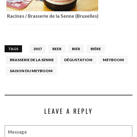
Racines / Brasserie de la Senne (Bruxelles)
TAGS
2017
BEER
BIER
BIÈRE
BRASSERIE DE LA SENNE
DÉGUSTATION
MEYBOOM
SAISON DU MEYBOOM
LEAVE A REPLY