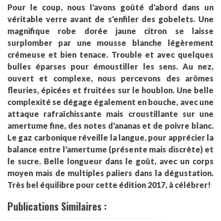
Pour le coup, nous l'avons goûté d'abord dans un
véritable verre avant de s'enfiler des gobelets. Une
magnifique robe dorée jaune citron se laisse
surplomber par une mousse blanche légèrement
crémeuse et bien tenace. Trouble et avec quelques
bulles éparses pour émoustiller les sens. Au nez,
ouvert et complexe, nous percevons des arômes
fleuries, épicées et fruitées sur le houblon. Une belle
complexité se dégage également en bouche, avec une
attaque rafraîchissante mais croustillante sur une
amertume fine, des notes d'ananas et de poivre blanc.
Le gaz carbonique réveille la langue, pour apprécier la
balance entre l'amertume (présente mais discrète) et
le sucre. Belle longueur dans le goût, avec un corps
moyen mais de multiples paliers dans la dégustation.
Très bel équilibre pour cette édition 2017, à célébrer!
Publications Similaires :