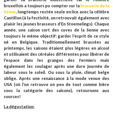
bruxellois a toujours pu compter sur la
brasserie de la
Senne
, longtemps restée seule en lice avec la célèbre
Cantillon (à la festivité, on retrouvait également avec
plaisir les jeunes brasseurs d'En Stoemelings). Chaque
année, une saison sort des cuves de la Senne avec
toujours le même objectif: garder l'esprit de ce style
né en Belgique. Traditionnellement brassées au
printemps, les saisons étaient plus légères en alcool
et utilisaient des céréales différentes pour libérer de
l'espace dans les granges des fermiers mais
également les soulager après une dure journée de
labeur sous le soleil. Ou sous la pluie, climat belge
oblige. Après une renaissance à la mode venue des
USA (où l'on retrouve un peu de tout comme bière
sous la catégorie des saisons), retournons aux
sources!
La dégustation: