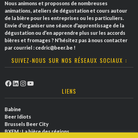
Nous animons et proposons de nombreuses
animations, ateliers de dégustation et cours autour
de la bière pour les entreprises ou les particuliers.
Envie d’organiser une séance d’apprentissage de la
dégustation ou d’en apprendre plus sur les accords
bières et fromages ? N’hésitez pas à nous contacter
par courriel :
cedric@beer.be
!
SUIVEZ-NOUS SUR NOS RÉSEAUX SOCIAUX :
Facebook
LinkedIn
Instagram
YouTube
LIENS
Babine
Beer Idiots
Brussels Beer City
BXFM : La bière des régions