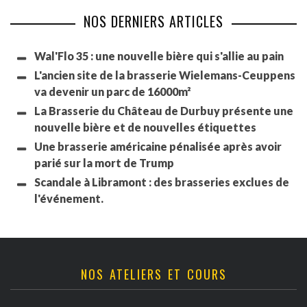
NOS DERNIERS ARTICLES
Wal'Flo 35 : une nouvelle bière qui s'allie au pain
L'ancien site de la brasserie Wielemans-Ceuppens
va devenir un parc de 16000m²
La Brasserie du Château de Durbuy présente une
nouvelle bière et de nouvelles étiquettes
Une brasserie américaine pénalisée après avoir
parié sur la mort de Trump
Scandale à Libramont : des brasseries exclues de
l'événement.
NOS ATELIERS ET COURS