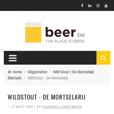
Home
›
Dégustation
›
Wild Stout / De Mortselarij
(Mortsel)
›
WildStout - De Mortselarij
WILDSTOUT - DE MORTSELARIJ
27 AOÛT 2025
BY
FLORENCE CONSTANTIN