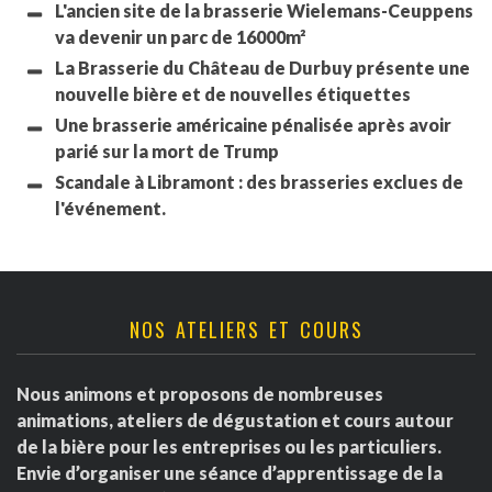
L'ancien site de la brasserie Wielemans-Ceuppens
va devenir un parc de 16000m²
La Brasserie du Château de Durbuy présente une
nouvelle bière et de nouvelles étiquettes
Une brasserie américaine pénalisée après avoir
parié sur la mort de Trump
Scandale à Libramont : des brasseries exclues de
l'événement.
NOS ATELIERS ET COURS
Nous animons et proposons de nombreuses
animations, ateliers de dégustation et cours autour
de la bière pour les entreprises ou les particuliers.
Envie d’organiser une séance d’apprentissage de la