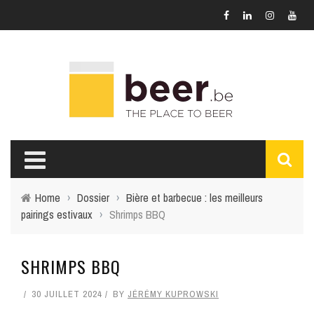
Home
›
Dossier
›
Bière et barbecue : les meilleurs
pairings estivaux
›
Shrimps BBQ
SHRIMPS BBQ
30 JUILLET 2024
BY
JÉRÉMY KUPROWSKI